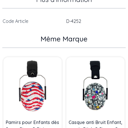
Code Article
D-4252
Même Marque
Press to skip carousel
Pamirs pour Enfants dès
Casque anti Bruit Enfant,