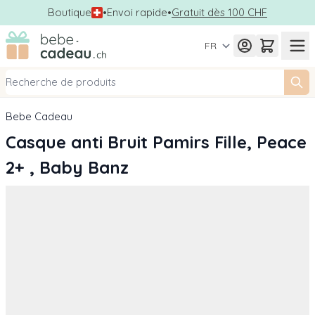
Boutique
•
Envoi rapide
•
Gratuit dès 100 CHF
Allez au contenu
FR
Bebe Cadeau
Casque anti Bruit Pamirs Fille, Peace
2+ , Baby Banz