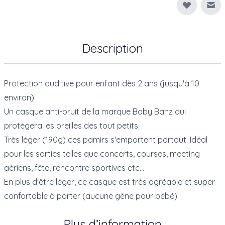
Env
Description
Protection auditive pour enfant dès 2 ans (jusqu'à 10
environ)
Un casque anti-bruit de la marque
Baby Banz
qui
protégera les oreilles des tout petits.
Très léger (190g) ces pamirs s'emportent partout. Idéal
pour les sorties telles que concerts, courses, meeting
aériens, fête, rencontre sportives etc...
En plus d'être léger, ce casque est très agréable et super
confortable à porter (aucune gène pour bébé).
Plus d’information