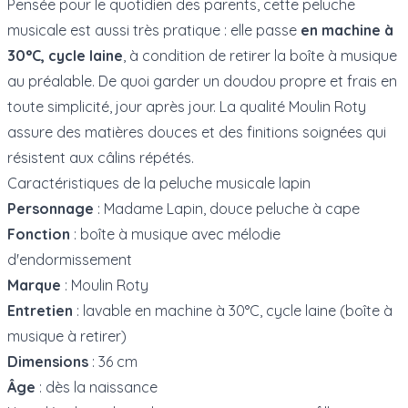
Pensée pour le quotidien des parents, cette peluche
musicale est aussi très pratique : elle passe
en machine à
30°C, cycle laine
, à condition de retirer la boîte à musique
au préalable. De quoi garder un doudou propre et frais en
toute simplicité, jour après jour. La qualité Moulin Roty
assure des matières douces et des finitions soignées qui
résistent aux câlins répétés.
Caractéristiques de la peluche musicale lapin
Personnage
: Madame Lapin, douce peluche à cape
Fonction
: boîte à musique avec mélodie
d'endormissement
Marque
: Moulin Roty
Entretien
: lavable en machine à 30°C, cycle laine (boîte à
musique à retirer)
Dimensions
: 36 cm
Âge
: dès la naissance