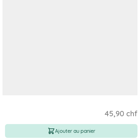
45,90 chf
Quantité
Ajouter au panier