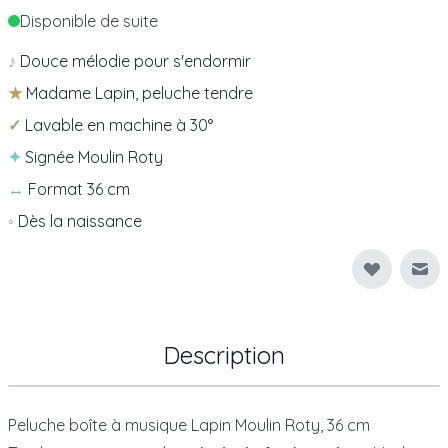
Disponible de suite
♪
Douce mélodie pour s'endormir
★
Madame Lapin, peluche tendre
✓
Lavable en machine à 30°
✦
Signée Moulin Roty
↔
Format 36 cm
◦
Dès la naissance
Env
Description
Peluche boîte à musique Lapin Moulin Roty, 36 cm