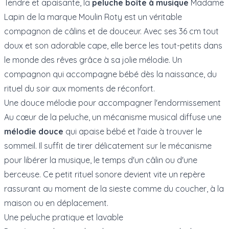
Tendre et apaisante, la
peluche boîte à musique
Madame
Lapin de la marque
Moulin Roty
est un véritable
compagnon de câlins et de douceur. Avec ses 36 cm tout
doux et son adorable cape, elle berce les tout-petits dans
le monde des rêves grâce à sa jolie mélodie. Un
compagnon qui accompagne bébé dès la naissance, du
rituel du soir aux moments de réconfort.
Une douce mélodie pour accompagner l'endormissement
Au cœur de la peluche, un mécanisme musical diffuse une
mélodie douce
qui apaise bébé et l'aide à trouver le
sommeil. Il suffit de tirer délicatement sur le mécanisme
pour libérer la musique, le temps d'un câlin ou d'une
berceuse. Ce petit rituel sonore devient vite un repère
rassurant au moment de la sieste comme du coucher, à la
maison ou en déplacement.
Une peluche pratique et lavable