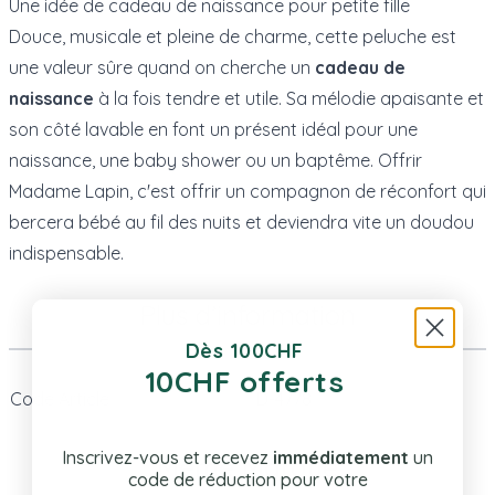
Une idée de cadeau de naissance pour petite fille
Douce, musicale et pleine de charme, cette peluche est
une valeur sûre quand on cherche un
cadeau de
naissance
à la fois tendre et utile. Sa mélodie apaisante et
son côté lavable en font un présent idéal pour une
naissance, une baby shower ou un baptême. Offrir
Madame Lapin, c'est offrir un compagnon de réconfort qui
bercera bébé au fil des nuits et deviendra vite un doudou
indispensable.
Plus d’information
Dès 100CHF
10CHF offerts
Code Article
D-4778
Inscrivez-vous et recevez
immédiatement
un
Même Marque
code de réduction pour votre