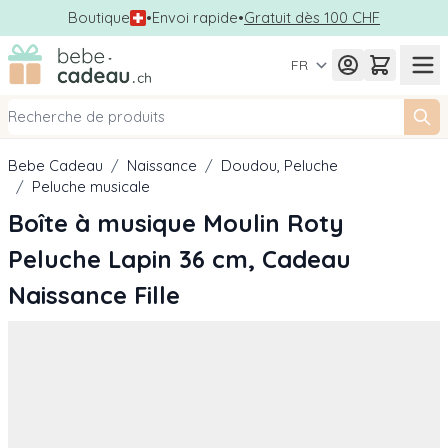
Boutique
•
Envoi rapide
•
Gratuit dès 100 CHF
Allez au contenu
FR
Bebe Cadeau
/
Naissance
/
Doudou, Peluche
/
Peluche musicale
Boîte à musique Moulin Roty
Peluche Lapin 36 cm, Cadeau
Naissance Fille