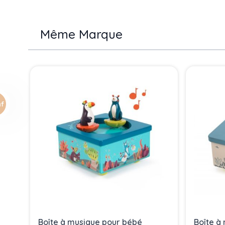
Même Marque
Press to skip carousel
Boîte à musique pour bébé
Boîte à