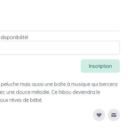
isponibilité!
Inscription
e peluche mais aussi une boîte à musique qui bercera
vec une douce mélodie. Ce hibou deviendra le
oux rêves de bébé.
Envoyer à