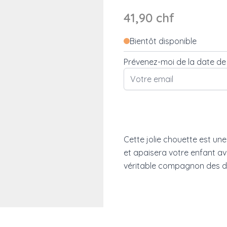
41,90 chf
Bientôt disponible
Prévenez-moi de la date de d
Cette jolie chouette est un
et apaisera votre enfant a
véritable compagnon des d