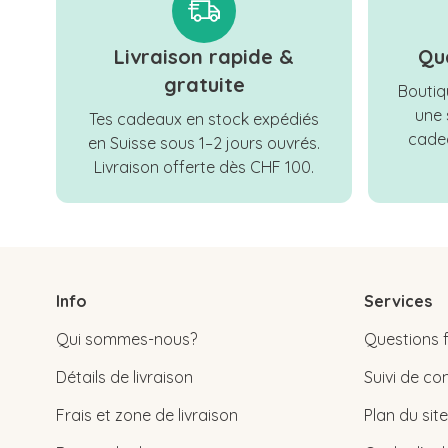
Livraison rapide &
Qu
gratuite
Boutiqu
une 
Tes cadeaux en stock expédiés
cadea
en Suisse sous 1–2 jours ouvrés.
Livraison offerte dès CHF 100.
Info
Services
Qui sommes-nous?
Questions 
Détails de livraison
Suivi de 
Frais et zone de livraison
Plan du site