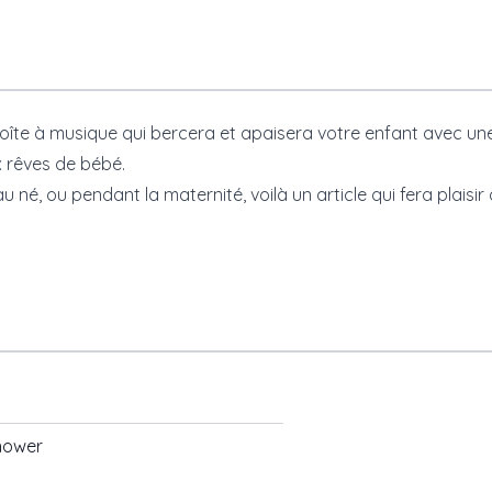
boîte à musique qui bercera et apaisera votre enfant avec un
 rêves de bébé.
é, ou pendant la maternité, voilà un article qui fera plaisir à
hower