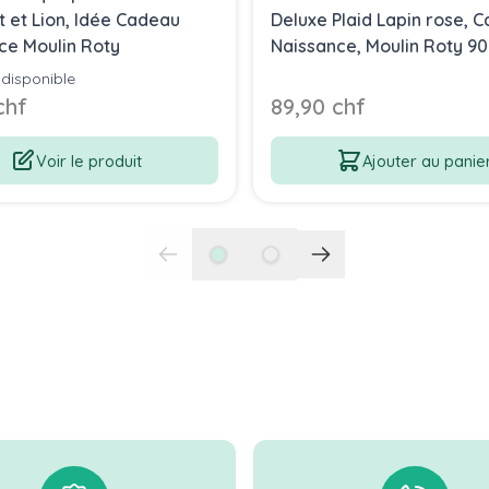
t et Lion, Idée Cadeau
Deluxe Plaid Lapin rose, 
ce Moulin Roty
Naissance, Moulin Roty 90
 disponible
chf
89,90 chf
Voir le produit
Ajouter au panie