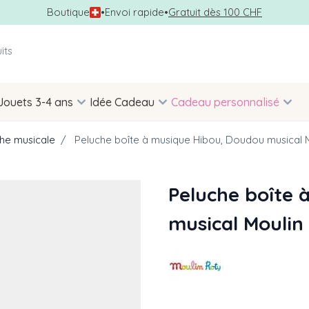
Boutique
•
Envoi rapide
•
Gratuit dès 100 CHF
Jouets 3-4 ans
Idée Cadeau
Cadeau personnalisé
he musicale
/
Peluche boîte à musique Hibou, Doudou musical 
Peluche boîte 
musical Moulin