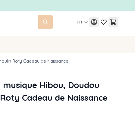
FR
Moulin Roty Cadeau de Naissance
à musique Hibou, Doudou
 Roty Cadeau de Naissance