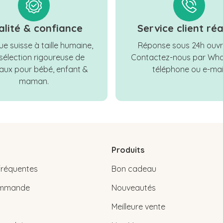
alité & confiance
Service client réa
e suisse à taille humaine,
Réponse sous 24h ouvr
sélection rigoureuse de
Contactez-nous par Wha
ux pour bébé, enfant &
téléphone ou e-mail
maman.
Produits
fréquentes
Bon cadeau
commande
Nouveautés
Meilleure vente