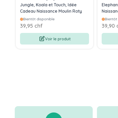
Jungle, Koala et Touch, Idée
Elephan
Cadeau Naissance Moulin Roty
Naissan
Bientôt disponible
Bientôt
39,95 chf
39,90 
Voir le produit