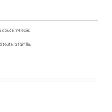
e douce mélodie.
 toute la famille.