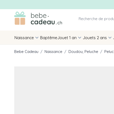
Allez au contenu
Naissance
Baptême
Jouet 1 an
Jouets 2 ans
Bebe Cadeau
/
Naissance
/
Doudou, Peluche
/
Peluc