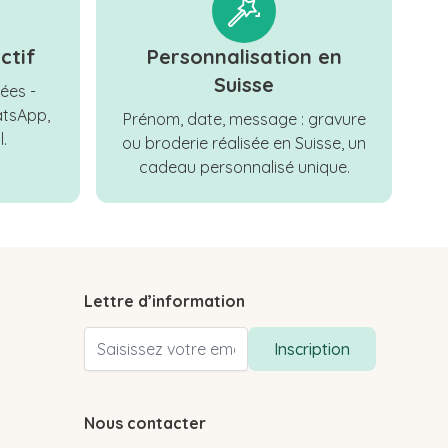
ctif
Personnalisation en
Suisse
ées -
tsApp,
Prénom, date, message : gravure
.
ou broderie réalisée en Suisse, un
cadeau personnalisé unique.
Lettre d’information
Adresse email
Inscription
Nous contacter