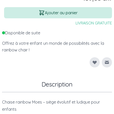
Quantité
Ajouter au panier
LIVRAISON GRATUITE
Disponible de suite
Offrez à votre enfant un monde de possibilités avec la
rainbow chair !
Env
Description
Chaise rainbow Moes – siège évolutif et ludique pour
enfants