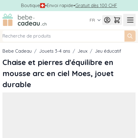
Boutique
•
Envoi rapide
•
Gratuit dès 100 CHF
Allez au contenu
FR
Bebe Cadeau
/
Jouets 3-4 ans
/
Jeux
/
Jeu éducatif
Chaise et pierres d'équilibre en
mousse arc en ciel Moes, jouet
durable