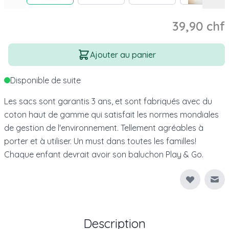
39,90 chf
Quantité
Ajouter au panier
Disponible de suite
Les sacs sont garantis 3 ans, et sont fabriqués avec du
coton haut de gamme qui satisfait les normes mondiales
de gestion de l'environnement. Tellement agréables à
porter et à utiliser. Un must dans toutes les familles!
Chaque enfant devrait avoir son baluchon Play & Go.
Env
Description