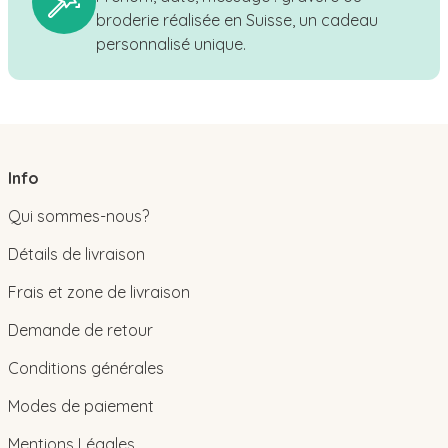
broderie réalisée en Suisse, un cadeau
personnalisé unique.
Info
Qui sommes-nous?
Détails de livraison
Frais et zone de livraison
Demande de retour
Conditions générales
Modes de paiement
Mentions Légales