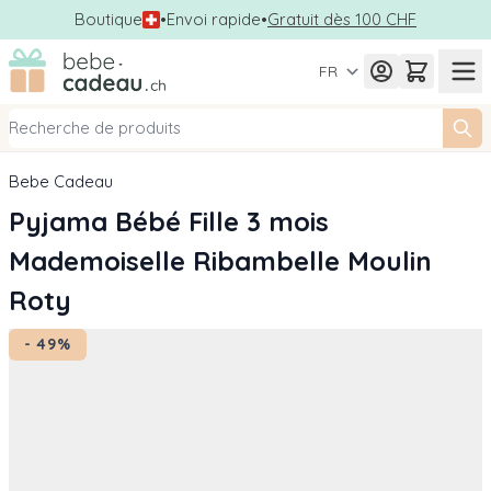
Boutique
•
Envoi rapide
•
Gratuit dès 100 CHF
Allez au contenu
FR
Bebe Cadeau
Pyjama Bébé Fille 3 mois
Mademoiselle Ribambelle Moulin
Roty
- 49%