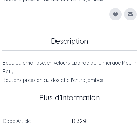
Env
Description
Beau pyjama rose, en velours éponge de la marque Moulin
Roty.
Boutons pression au dos et à l'entre jambes.
Plus d’information
Code Article
D-3238