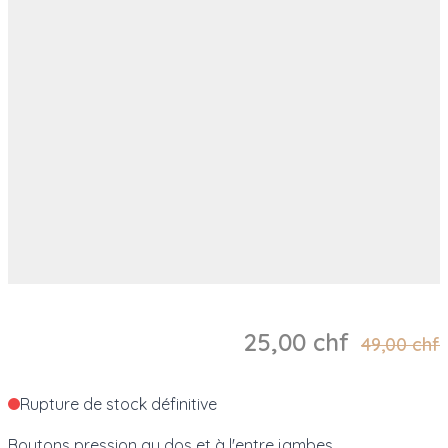
25,00 chf
49,00 chf
Rupture de stock définitive
Boutons pression au dos et à l'entre jambes