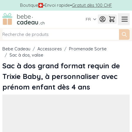
Boutique
•
Envoi rapide
•
Gratuit dès 100 CHF
Allez au contenu
FR
Bebe Cadeau
/
Accessoires
/
Promenade Sortie
/
Sac à dos, valise
Sac à dos grand format requin de
Trixie Baby, à personnaliser avec
prénom enfant dès 4 ans