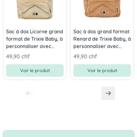
Sac à dos Licorne grand
Sac à dos grand format
format de Trixie Baby, à
Renard de Trixie Baby, à
personnaliser avec
personnaliser avec
prénom enfant dès 4
prénom enfant dès 4
49,90 chf
49,90 chf
ans
ans
Voir le produit
Voir le produit