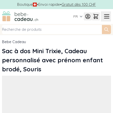
Boutique
•
Envoi rapide
•
Gratuit dès 100 CHF
Allez au contenu
FR
Bebe Cadeau
Sac à dos Mini Trixie, Cadeau
personnalisé avec prénom enfant
brodé, Souris