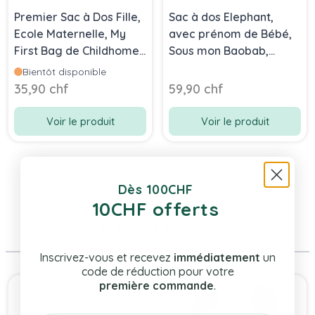
Premier Sac à Dos Fille,
Sac à dos Elephant,
Ecole Maternelle, My
avec prénom de Bébé,
First Bag de Childhome
Sous mon Baobab,
leopard
Collection Moulin Roty
Bientôt disponible
35,90 chf
59,90 chf
Voir le produit
Voir le produit
Dès 100CHF
10CHF offerts
Même Marque
Inscrivez-vous et recevez
immédiatement
un
code de réduction pour votre
Press to skip carousel
première commande
.