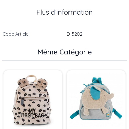
Plus d’information
Code Article
D-5202
Même Catégorie
Press to skip carousel