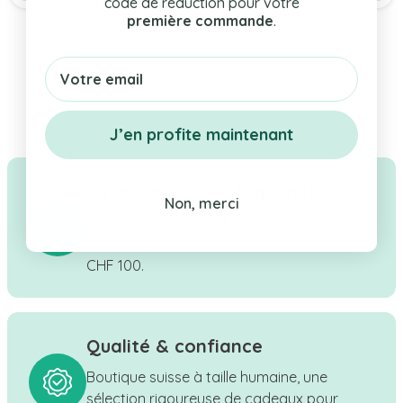
code de réduction pour votre
première commande
.
Email
J’en profite maintenant
Livraison rapide & gratuite
Non, merci
Tes cadeaux en stock expédiés en Suisse
sous 1–2 jours ouvrés. Livraison offerte dès
CHF 100.
Qualité & confiance
Boutique suisse à taille humaine, une
sélection rigoureuse de cadeaux pour