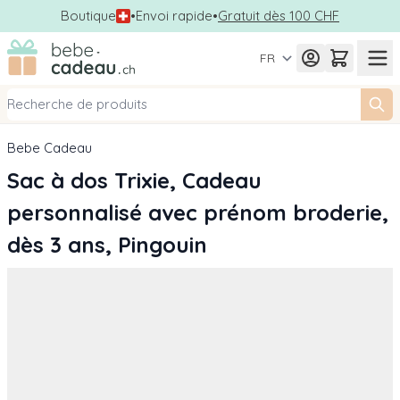
Boutique
•
Envoi rapide
•
Gratuit dès 100 CHF
Allez au contenu
FR
Bebe Cadeau
Sac à dos Trixie, Cadeau
personnalisé avec prénom broderie,
dès 3 ans, Pingouin