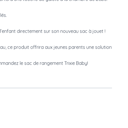
lés.
’enfant directement sur son nouveau sac à jouet !
au, ce produit offrira aux jeunes parents une solution
ommandez le sac de rangement Trixie Baby!