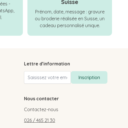
Suisse
ées -
tsApp,
Prénom, date, message : gravure
.
ou broderie réalisée en Suisse, un
cadeau personnalisé unique.
Lettre d’information
Adresse email
Inscription
Nous contacter
Contactez-nous
026 / 465 21 30