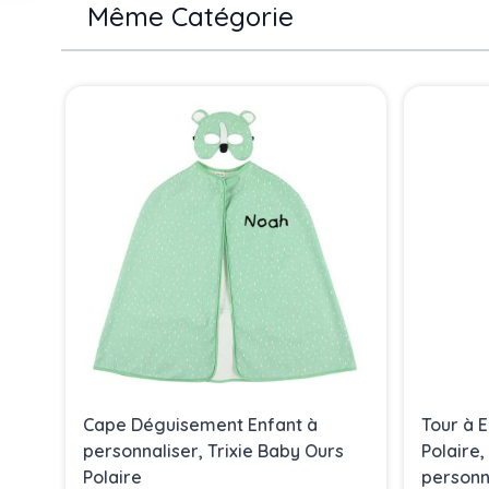
Même Catégorie
Press to skip carousel
Cape Déguisement Enfant à
Tour à E
personnaliser, Trixie Baby Ours
Polaire
Polaire
personn