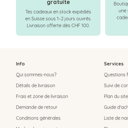
gratuite
Boutiqu
une 
Tes cadeaux en stock expédiés
cadea
en Suisse sous 1–2 jours ouvrés.
Livraison offerte dès CHF 100.
Info
Services
Qui sommes-nous?
Questions 
Détails de livraison
Suivi de 
Frais et zone de livraison
Plan du site
Demande de retour
Guide d'ach
Conditions générales
Liste de na