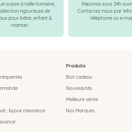
e suisse à taille humaine,
Réponse sous 24h ouvr
sélection rigoureuse de
Contactez-nous par Wha
ux pour bébé, enfant &
téléphone ou e-mail
maman.
Produits
fréquentes
Bon cadeau
commande
Nouveautés
Meilleure vente
at : bijoux naissance
Nos Marques
issance