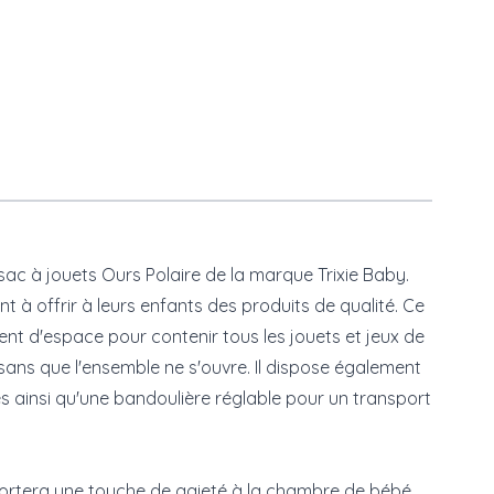
sac à jouets Ours Polaire de la marque Trixie Baby.
 à offrir à leurs enfants des produits de qualité. Ce
ment d'espace pour contenir tous les jouets et jeux de
sans que l'ensemble ne s'ouvre. Il dispose également
tes ainsi qu'une bandoulière réglable pour un transport
portera une touche de gaieté à la chambre de bébé.