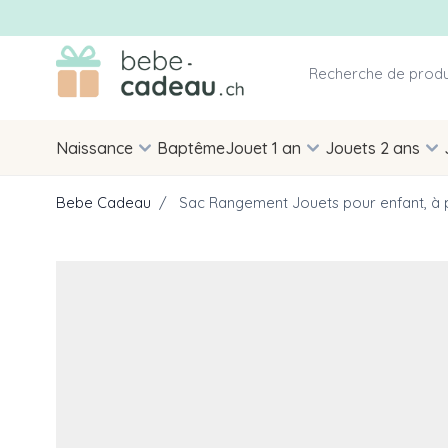
Allez au contenu
Naissance
Baptême
Jouet 1 an
Jouets 2 ans
Bebe Cadeau
/
Sac Rangement Jouets pour enfant, à p