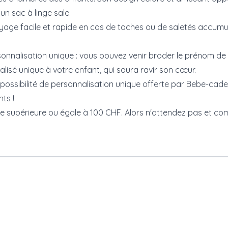
un sac à linge sale.
yage facile et rapide en cas de taches ou de saletés accumu
alisation unique : vous pouvez venir broder le prénom de l
lisé unique à votre enfant, qui saura ravir son cœur.
possibilité de personnalisation unique offerte par Bebe-cade
ts !
nde supérieure ou égale à 100 CHF. Alors n'attendez pas et c