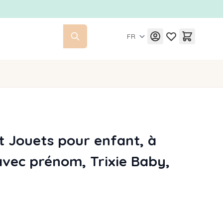
FR
 Jouets pour enfant, à
avec prénom, Trixie Baby,