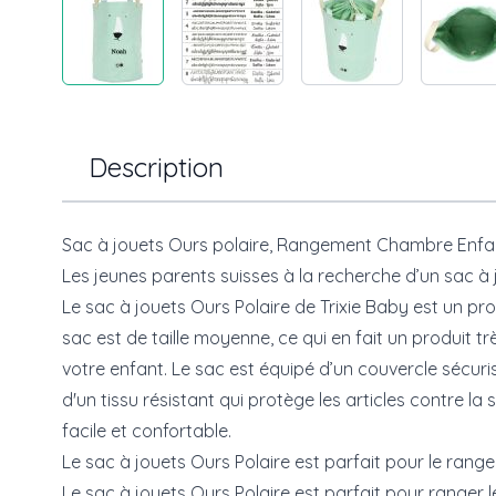
Description
Sac à jouets Ours polaire, Rangement Chambre Enfa
Les jeunes parents suisses à la recherche d’un sac à 
Le sac à jouets Ours Polaire de Trixie Baby est un pr
sac est de taille moyenne, ce qui en fait un produit t
votre enfant. Le sac est équipé d’un couvercle sécuri
d'un tissu résistant qui protège les articles contre l
facile et confortable.
Le sac à jouets Ours Polaire est parfait pour le ra
Le sac à jouets Ours Polaire est parfait pour range