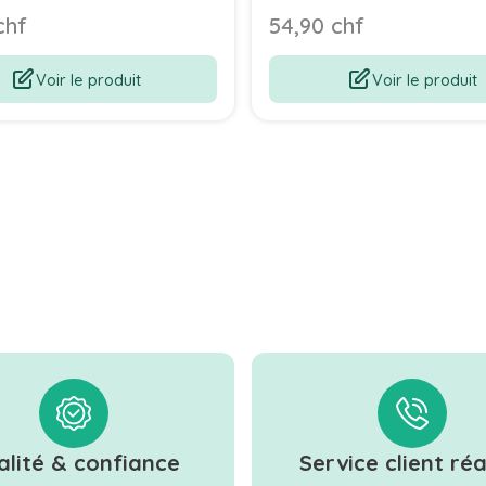
chf
54,90 chf
Voir le produit
Voir le produit
alité & confiance
Service client réa