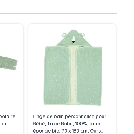
polaire
Linge de bain personnalisé pour
énom
Bébé, Trixie Baby, 100% coton
éponge bio, 70 x 130 cm, Ours