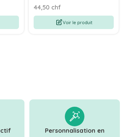
Polaire
44,50 chf
Voir le produit
ctif
Personnalisation en