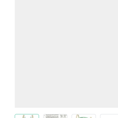
View larger image
View larger image
View larger imag
Vi