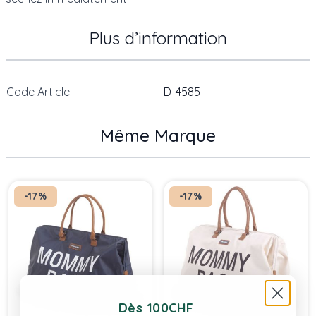
Plus d’information
Code Article
D-4585
Même Marque
Press to skip carousel
-17%
-17%
Dès 100CHF