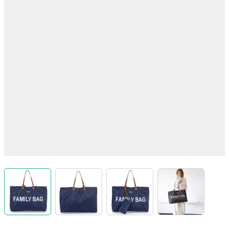
View larger image
View larger image
View larger image
View larger 