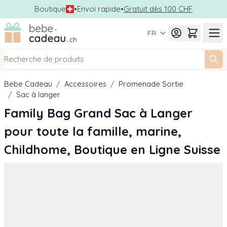
Boutique
•
Envoi rapide
•
Gratuit dès 100 CHF
Allez au contenu
FR
Bebe Cadeau
/
Accessoires
/
Promenade Sortie
/
Sac à langer
Family Bag Grand Sac à Langer
pour toute la famille, marine,
Childhome, Boutique en Ligne Suisse