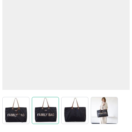
View larger image
View larger image
View larger image
View larger 