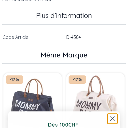
Plus d’information
Code Article
D-4584
Même Marque
Press to skip carousel
-17%
-17%
Dès 100CHF