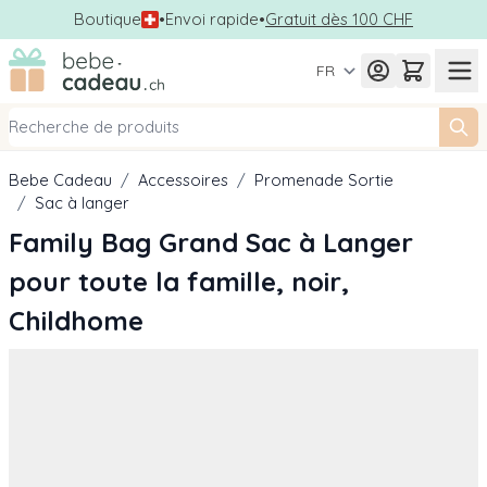
Boutique
•
Envoi rapide
•
Gratuit dès 100 CHF
Allez au contenu
FR
Bebe Cadeau
/
Accessoires
/
Promenade Sortie
/
Sac à langer
Family Bag Grand Sac à Langer
pour toute la famille, noir,
Childhome