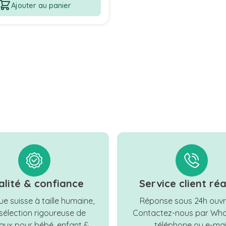
Ajouter au panier
alité & confiance
Service client réa
e suisse à taille humaine,
Réponse sous 24h ouvr
sélection rigoureuse de
Contactez-nous par Wha
ux pour bébé, enfant &
téléphone ou e-mail