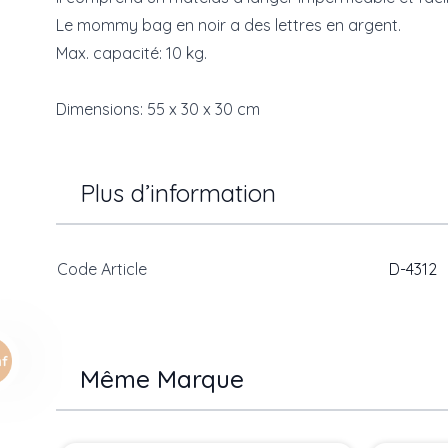
Le mommy bag en noir a des lettres en argent.
Max. capacité: 10 kg.
Dimensions: 55 x 30 x 30 cm
Plus d’information
Code Article
D-4312
Même Marque
Press to skip carousel