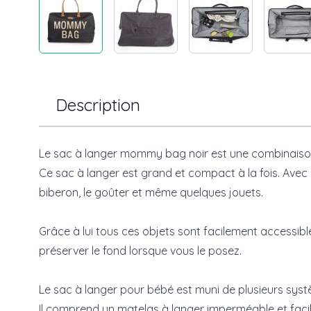
Description
Le sac à langer mommy bag noir est une combinaison 
Ce sac à langer est grand et compact à la fois. Avec 
biberon, le goûter et même quelques jouets.
Grâce à lui tous ces objets sont facilement accessi
préserver le fond lorsque vous le posez.
Le sac à langer pour bébé est muni de plusieurs syst
Il comprend un matelas à langer imperméable et facil