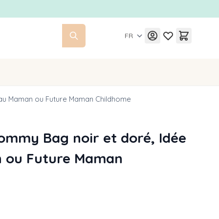
FR
eau Maman ou Future Maman Childhome
ommy Bag noir et doré, Idée
 ou Future Maman