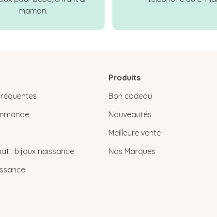
maman.
Produits
fréquentes
Bon cadeau
commande
Nouveautés
Meilleure vente
at : bijoux naissance
Nos Marques
issance