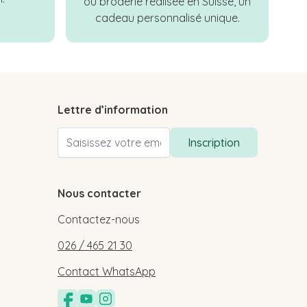
ou broderie réalisée en Suisse, un
cadeau personnalisé unique.
Lettre d’information
Adresse email
Inscription
Nous contacter
Contactez-nous
026 / 465 21 30
Contact WhatsApp