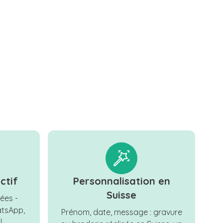
ctif
Personnalisation en
Suisse
ées -
tsApp,
Prénom, date, message : gravure
.