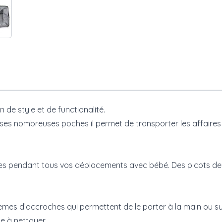
de style et de functionalité.
ses nombreuses poches il permet de transporter les affaires d
bles pendant tous vos déplacements avec bébé. Des picots de
èmes d’accroches qui permettent de le porter à la main ou sur
e à nettoyer.