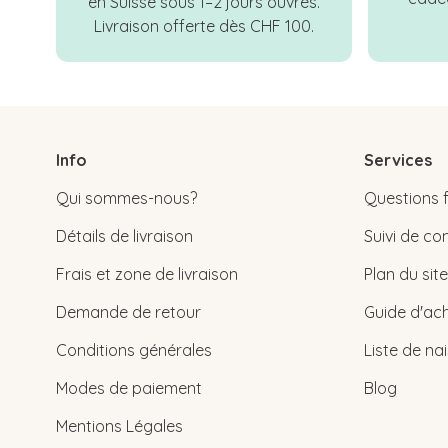
en Suisse sous 1–2 jours ouvrés.
Livraison offerte dès CHF 100.
Info
Services
Qui sommes-nous?
Questions 
Détails de livraison
Suivi de 
Frais et zone de livraison
Plan du site
Demande de retour
Guide d'ach
Conditions générales
Liste de na
Modes de paiement
Blog
Mentions Légales