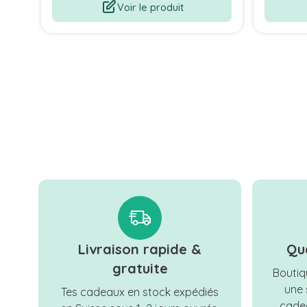
Voir le produit
Livraison rapide &
Qu
gratuite
Boutiqu
une 
Tes cadeaux en stock expédiés
cadea