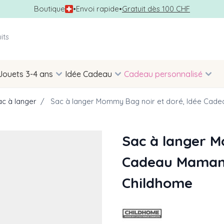
Boutique
•
Envoi rapide
•
Gratuit dès 100 CHF
Jouets 3-4 ans
Idée Cadeau
Cadeau personnalisé
ac à langer
/
Sac à langer Mommy Bag noir et doré, Idée Cad
Sac à langer M
Cadeau Maman
Childhome