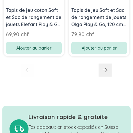
Tapis de jeu coton Soft
Tapis de jeu Soft et Sac
et Sac de rangement de
de rangement de jouets
jouets Elefant Play & Go,
Olga Play & Go, 120 cm
120 cm diamètre
diamètre
69,90 chf
79,90 chf
Ajouter au panier
Ajouter au panier
Livraison rapide & gratuite
Tes cadeaux en stock expédiés en Suisse