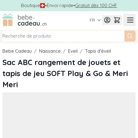
Boutique
•
Envoi rapide
•
Gratuit dès 100 CHF
Allez au contenu
FR
Bebe Cadeau
/
Naissance
/
Eveil
/
Tapis d'éveil
Sac ABC rangement de jouets et
tapis de jeu SOFT Play & Go & Meri
Meri