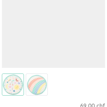
View larger image
View larger image
69,00 chf