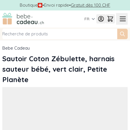
Boutique
•
Envoi rapide
•
Gratuit dès 100 CHF
Allez au contenu
FR
Bebe Cadeau
Sautoir Coton Zébulette, harnais
sauteur bébé, vert clair, Petite
Planète