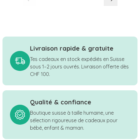
Livraison rapide & gratuite
Tes cadeaux en stock expédiés en Suisse
sous 1–2 jours ouvrés. Livraison offerte dès
CHF 100.
Qualité & confiance
Boutique suisse à taille humaine, une
sélection rigoureuse de cadeaux pour
bébé, enfant & maman.