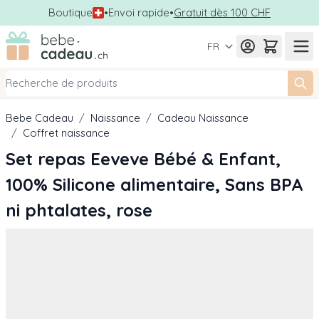
Boutique
•
Envoi rapide
•
Gratuit dès 100 CHF
Allez au contenu
FR
Bebe Cadeau
/
Naissance
/
Cadeau Naissance
/
Coffret naissance
Set repas Eeveve Bébé & Enfant,
100% Silicone alimentaire, Sans BPA
ni phtalates, rose