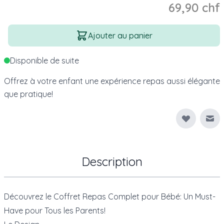
69,90 chf
Quantité
Ajouter au panier
Disponible de suite
Offrez à votre enfant une expérience repas aussi élégante
que pratique!
Env
Description
Découvrez le Coffret Repas Complet pour Bébé: Un Must-
Have pour Tous les Parents!