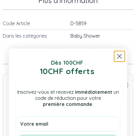
Plus d’information
Code Article
D-5859
Dans les catégories
Baby Shower
Même Catégorie
Dès 100CHF
10CHF offerts
Press to skip carousel
Inscrivez-vous et recevez
immédiatement
un
code de réduction pour votre
première commande
.
Email