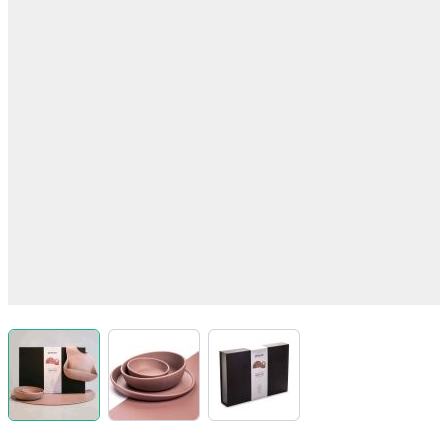
View larger image
View larger image
View larger image