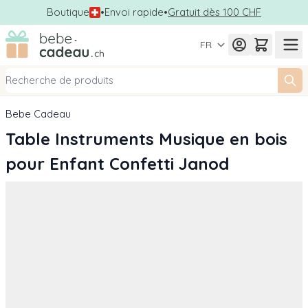
Boutique
•
Envoi rapide
•
Gratuit dès 100 CHF
Allez au contenu
FR
Bebe Cadeau
Table Instruments Musique en bois
pour Enfant Confetti Janod