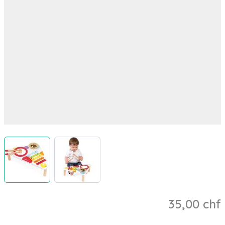
View larger image
View larger image
35,00 chf