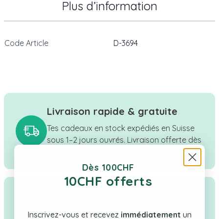
Plus d’information
Code Article
D-3694
Livraison rapide & gratuite
Tes cadeaux en stock expédiés en Suisse
sous 1–2 jours ouvrés. Livraison offerte dès
CHF 100.
Dès 100CHF
10CHF offerts
Qualité & confiance
Boutique suisse à taille humaine, une
Inscrivez-vous et recevez
immédiatement
un