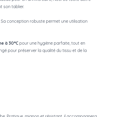
 son tablier.
s. Sa conception robuste permet une utilisation
ne à 30°C
pour une hygiène parfaite, tout en
gé pour préserver la qualité du tissu et de la
erbe. Pratique, mignon et résistant, il accompagnera