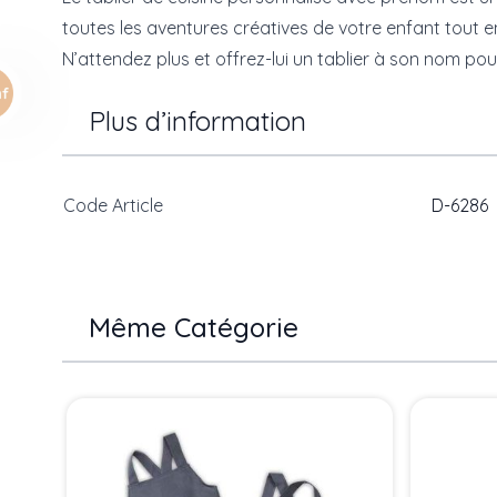
toutes les aventures créatives de votre enfant tout 
N’attendez plus et offrez-lui un tablier à son nom pour
Plus d’information
Code Article
D-6286
Même Catégorie
Press to skip carousel