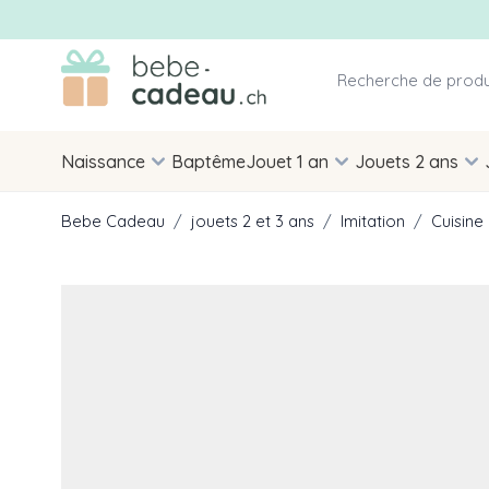
Allez au contenu
Naissance
Baptême
Jouet 1 an
Jouets 2 ans
Bebe Cadeau
/
jouets 2 et 3 ans
/
Imitation
/
Cuisine