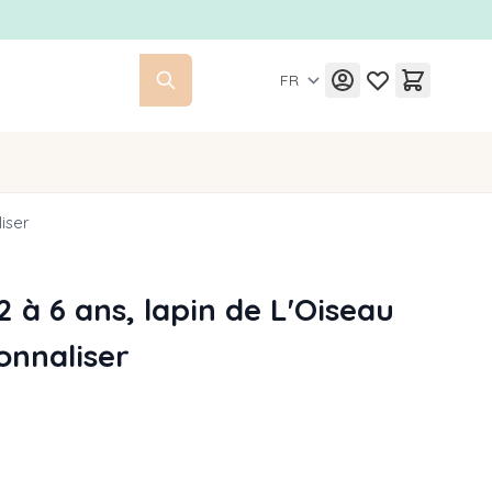
FR
liser
 2 à 6 ans, lapin de L'Oiseau
onnaliser