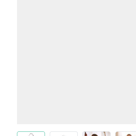
View larger image
View larger image
View larger imag
Vi