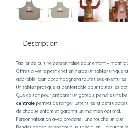
Description
Tablier de cuisine personnalisé pour enfant – motif la
Offrez à votre petit chef en herbe un tablier unique 
adorable lapin accompagnera toutes ses aventures cu
Un tablier pratique et confortable pour toutes les act
Que ce soit pour préparer un gâteau, peindre une belle
centrale
permet de ranger ustensiles et petits acce
de chaque enfant et garantit un maintien optimal.
Personnalisation avec broderie : une touche unique
Rendez ce tablier encore plus spécial en y ajoutant l