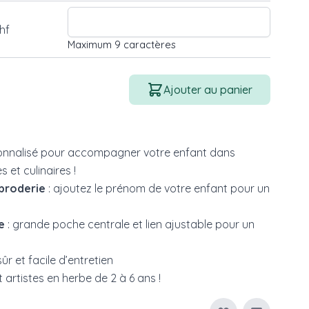
hf
Maximum 9 caractères
Quantité
Ajouter au panier
sonnalisé pour accompagner votre enfant dans
s et culinaires !
 broderie
: ajoutez le prénom de votre enfant pour un
e
: grande poche centrale et lien ajustable pour un
sûr et facile d’entretien
t artistes en herbe de 2 à 6 ans !