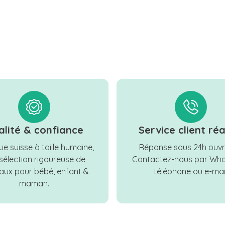
alité & confiance
Service client réa
e suisse à taille humaine,
Réponse sous 24h ouvr
sélection rigoureuse de
Contactez-nous par Wha
ux pour bébé, enfant &
téléphone ou e-mail
maman.