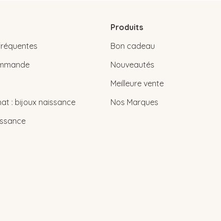
Produits
fréquentes
Bon cadeau
commande
Nouveautés
Meilleure vente
at : bijoux naissance
Nos Marques
issance