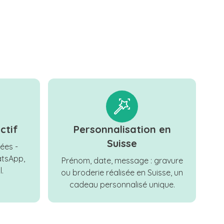
ctif
Personnalisation en
Suisse
ées -
tsApp,
Prénom, date, message : gravure
.
ou broderie réalisée en Suisse, un
cadeau personnalisé unique.