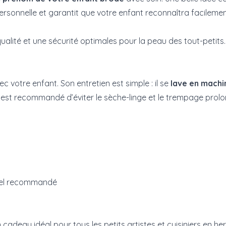
rsonnelle et garantit que votre enfant reconnaîtra facilement
 qualité et une sécurité optimales pour la peau des tout-petit
vec votre enfant. Son entretien est simple : il se
lave en machi
est recommandé d’éviter le sèche-linge et le trempage prolon
urel recommandé
cadeau idéal pour tous les petits artistes et cuisiniers en h