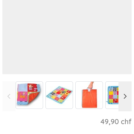
View larger image
View larger image
View larger image
View l
49,90 chf