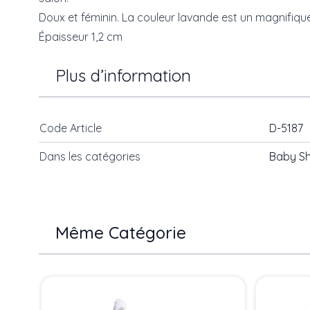
Doux et féminin. La couleur lavande est un magnifique
Épaisseur 1,2 cm
Plus d’information
Code Article
D-5187
Dans les catégories
Baby S
Même Catégorie
Press to skip carousel