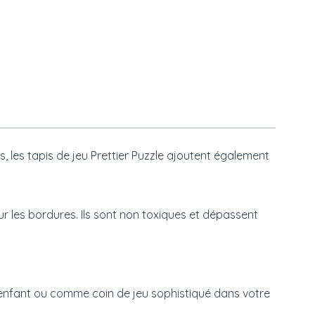
s, les tapis de jeu Prettier Puzzle ajoutent également
ur les bordures. Ils sont non toxiques et dépassent
d'enfant ou comme coin de jeu sophistiqué dans votre