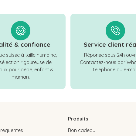
alité & confiance
Service client réa
e suisse à taille humaine,
Réponse sous 24h ouvr
sélection rigoureuse de
Contactez-nous par Wha
ux pour bébé, enfant &
téléphone ou e-mail
maman.
Produits
fréquentes
Bon cadeau