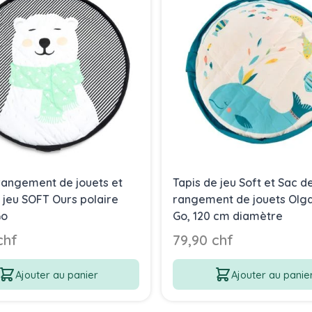
rangement de jouets et
Tapis de jeu Soft et Sac d
 jeu SOFT Ours polaire
rangement de jouets Olga
Go
Go, 120 cm diamètre
chf
79,90 chf
Ajouter au panier
Ajouter au panie