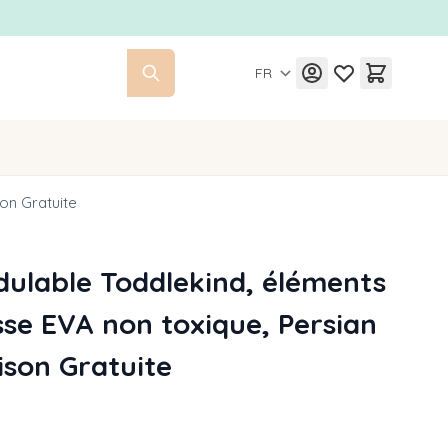
FR
on Gratuite
ulable Toddlekind, éléments
se EVA non toxique, Persian
ison Gratuite