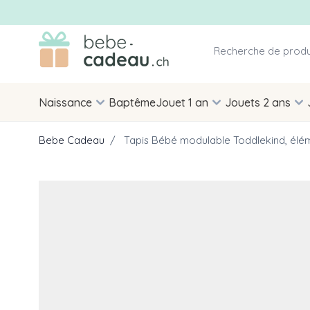
Allez au contenu
Naissance
Baptême
Jouet 1 an
Jouets 2 ans
Bebe Cadeau
/
Tapis Bébé modulable Toddlekind, élém