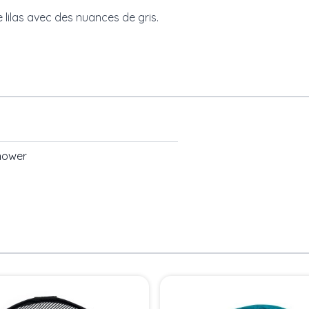
 lilas avec des nuances de gris.
hower