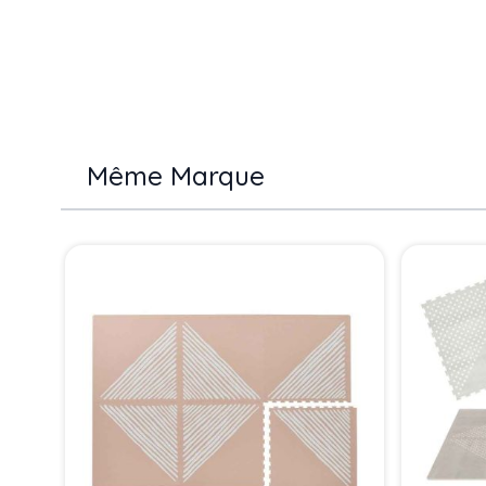
Même Marque
Press to skip carousel