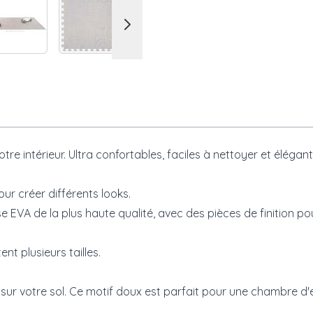
re intérieur. Ultra confortables, faciles à nettoyer et élégant
r créer différents looks.
 EVA de la plus haute qualité, avec des pièces de finition po
t plusieurs tailles.
 sur votre sol. Ce motif doux est parfait pour une chambre 