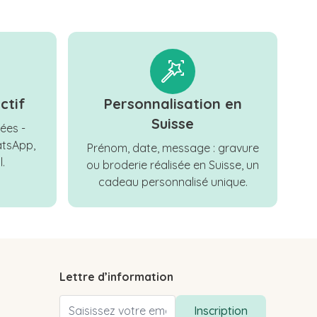
ctif
Personnalisation en
Suisse
ées -
tsApp,
Prénom, date, message : gravure
.
ou broderie réalisée en Suisse, un
cadeau personnalisé unique.
Lettre d’information
Adresse email
Inscription