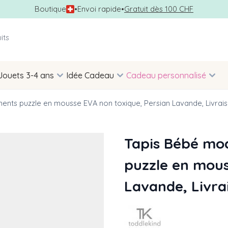
Boutique
•
Envoi rapide
•
Gratuit dès 100 CHF
Jouets 3-4 ans
Idée Cadeau
Cadeau personnalisé
ents puzzle en mousse EVA non toxique, Persian Lavande, Livrais
Tapis Bébé mod
puzzle en mous
Lavande, Livra