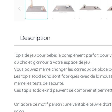
Description
Tapis de jeu pour bébé: le complément parfait pour vot
du chic et glamour à votre espace de jeu.
Vous pouvez même changer les carreaux de place pou
Les tapis Toddlekind sont fabriqués avec de la mousse
même les tests de sécurité.
Ces tapis Toddlekind peuvent se combiner et permetten
On adore ce motif persan : une véritable œuvre d'art
salon.