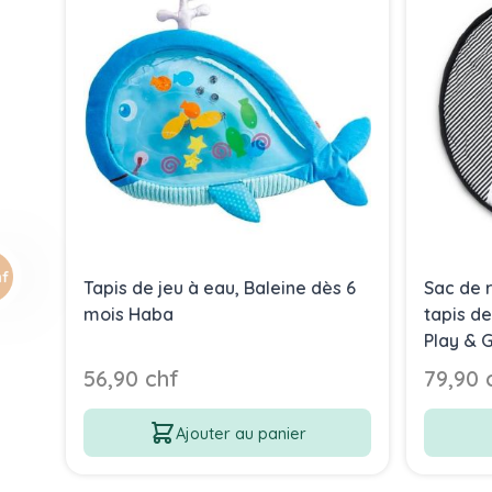
Tapis de jeu à eau, Baleine dès 6
Sac de 
mois Haba
tapis de
Play & 
56,90 chf
79,90 
Ajouter au panier