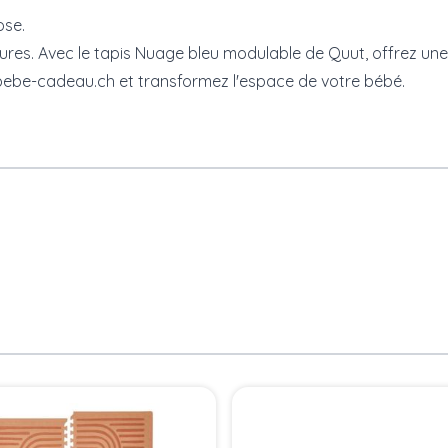
ose.
res. Avec le tapis Nuage bleu modulable de Quut, offrez un
 bebe-cadeau.ch et transformez l'espace de votre bébé.