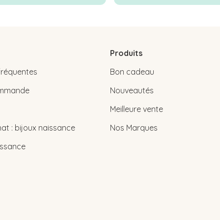
Produits
fréquentes
Bon cadeau
commande
Nouveautés
Meilleure vente
at : bijoux naissance
Nos Marques
issance