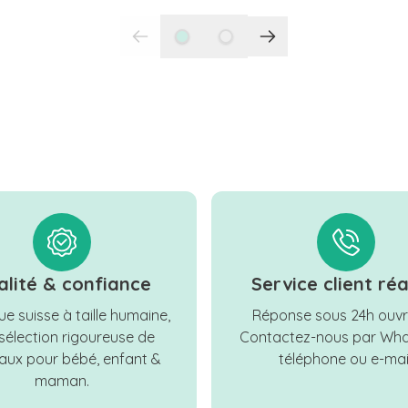
alité & confiance
Service client réa
e suisse à taille humaine,
Réponse sous 24h ouvr
sélection rigoureuse de
Contactez-nous par Wha
ux pour bébé, enfant &
téléphone ou e-mail
maman.