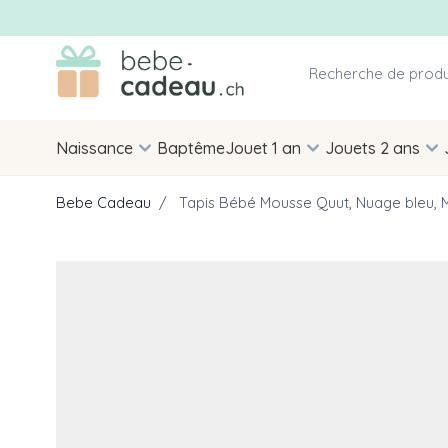
Allez au contenu
Naissance
Baptême
Jouet 1 an
Jouets 2 ans
Bebe Cadeau
/
Tapis Bébé Mousse Quut, Nuage bleu, Mo