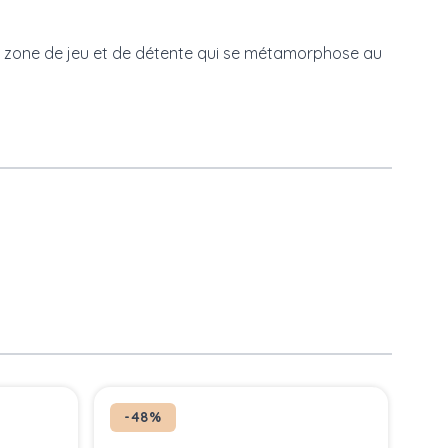
e zone de jeu et de détente qui se métamorphose au
-48%
-