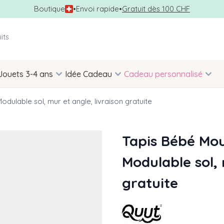
Boutique
•
Envoi rapide
•
Gratuit dès 100 CHF
Jouets 3-4 ans
Idée Cadeau
Cadeau personnalisé
dulable sol, mur et angle, livraison gratuite
Tapis Bébé Mou
Modulable sol, 
gratuite