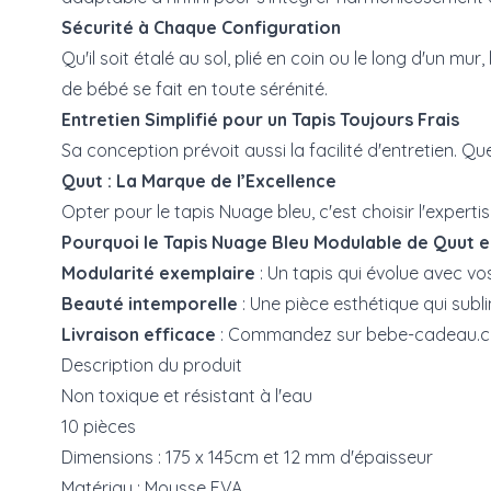
Sécurité à Chaque Configuration
Qu'il soit étalé au sol, plié en coin ou le long d'un m
de bébé se fait en toute sérénité.
Entretien Simplifié pour un Tapis Toujours Frais
Sa conception prévoit aussi la facilité d'entretien. Q
Quut : La Marque de l’Excellence
Opter pour le tapis Nuage bleu, c'est choisir l'exper
Pourquoi le Tapis Nuage Bleu Modulable de Quut es
Modularité exemplaire
: Un tapis qui évolue avec vo
Beauté intemporelle
: Une pièce esthétique qui sub
Livraison efficace
: Commandez sur bebe-cadeau.ch,
Description du produit
Non toxique et résistant à l'eau
10 pièces
Dimensions : 175 x 145cm et 12 mm d'épaisseur
Matériau : Mousse EVA