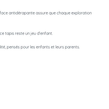
Sa surface antidérapante assure que chaque exploration
ce tapis reste un jeu d’enfant.
té, pensés pour les enfants et leurs parents.