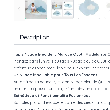
Description
Tapis Nuage Bleu de la Marque Quut : Modularité 
Plongez dans l’univers du tapis Nuage bleu de Quut, d
enfant un espace modulable pour explorer et grandir
Un Nuage Modulable pour Tous Les Espaces
Au-delà de sa douceur, le tapis Nuage bleu de Quut s
un mur ou épouser un coin, créant ainsi un cocon doui
Esthétique et Fonctionnalité Fusionnées
Son bleu profond évoque le calme des cieux, tandis qu
adaptable à l'infini pour s'intégrer harmonieusement