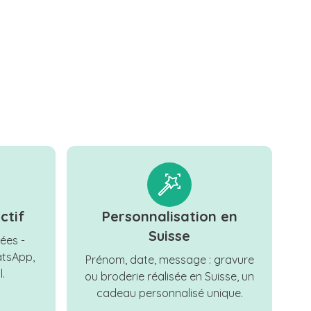
ctif
Personnalisation en
Suisse
ées -
tsApp,
Prénom, date, message : gravure
.
ou broderie réalisée en Suisse, un
cadeau personnalisé unique.