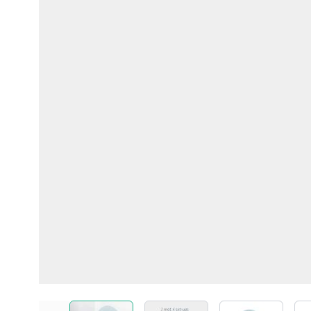
View larger image
View larger image
View larger