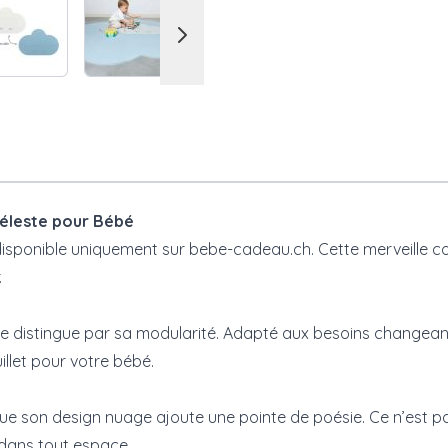
Céleste pour Bébé
isponible uniquement sur bebe-cadeau.ch. Cette merveille combi
.
e distingue par sa modularité. Adapté aux besoins changeants
llet pour votre bébé.
e son design nuage ajoute une pointe de poésie. Ce n’est pas 
 dans tout espace.