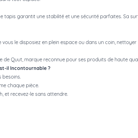
ur, le tapis garantit une stabilité et une sécurité parfaites. 
ue vous le disposiez en plein espace ou dans un coin, nettoyer 
tise de Quut, marque reconnue pour ses produits de haute quali
t-il Incontournable ?
s besoins.
lime chaque pièce.
 et recevez-le sans attendre.