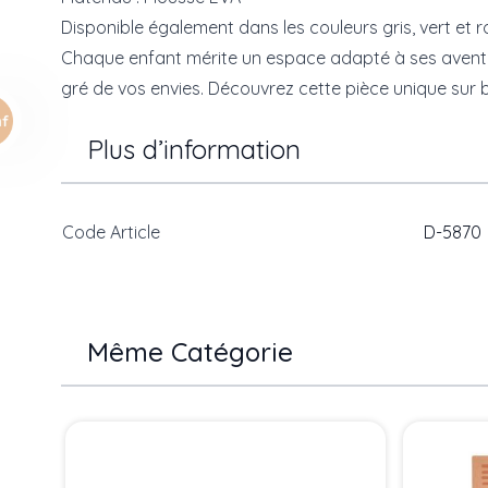
Disponible également dans les couleurs gris, vert et r
Chaque enfant mérite un espace adapté à ses aventu
gré de vos envies. Découvrez cette pièce unique sur
Plus d’information
Code Article
D-5870
Même Catégorie
Press to skip carousel