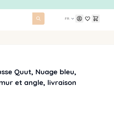
FR
sse Quut, Nuage bleu,
mur et angle, livraison