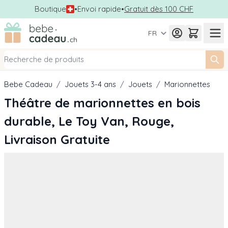
Boutique
•
Envoi rapide
•
Gratuit dès 100 CHF
Allez au contenu
FR
Bebe Cadeau
/
Jouets 3-4 ans
/
Jouets
/
Marionnettes
Théâtre de marionnettes en bois
durable, Le Toy Van, Rouge,
Livraison Gratuite