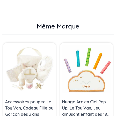
Même Marque
Press to skip carousel
Accessoires poupée Le
Nuage Arc en Ciel Pop
Toy Van, Cadeau Fille ou
Up, Le Toy Van, Jeu
Garçon dès 3 ans
amusant enfant dès 18