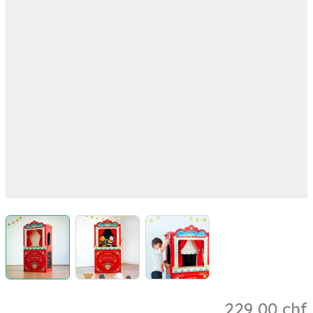
View larger image
View larger image
View larger image
229,00 chf