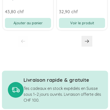
mois, Cadeau
personnalisé
43,80 chf
32,90 chf
Ajouter au panier
Voir le produit
Livraison rapide & gratuite
Tes cadeaux en stock expédiés en Suisse
sous 1–2 jours ouvrés. Livraison offerte dès
CHF 100.