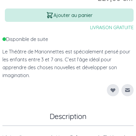
Quantité
Ajouter au panier
LIVRAISON GRATUITE
Disponible de suite
Le Théâtre de Marionnettes est spécialement pensé pour
les enfants entre 3 et 7 ans. C’est l’âge idéal pour
apprendre des choses nouvelles et développer son
imagination.
Env
Description