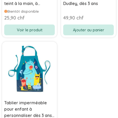
teint à la main, à
Dudley, dès 3 ans
personnaliser avec
Bientôt disponible
prénom
25,90 chf
49,90 chf
Voir le produit
Ajouter au panier
Tablier imperméable
pour enfant à
personnaliser dès 3 ans,