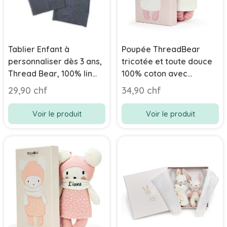
Tablier Enfant à
Poupée ThreadBear
personnaliser dès 3 ans,
tricotée et toute douce
Thread Bear, 100% lin
100% coton avec
avec bretelles
prénom bébé en
29,90 chf
34,90 chf
réglables, Renard
broderie
Voir le produit
Voir le produit