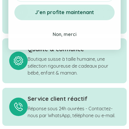
Tes cadeaux en stock expédiés en Suisse
J’en profite maintenant
sous 1–2 jours ouvrés. Livraison offerte dès
CHF 100.
Non, merci
Qualité & confiance
Boutique suisse à taille humaine, une
sélection rigoureuse de cadeaux pour
bébé, enfant & maman.
Service client réactif
Réponse sous 24h ouvrées - Contactez-
nous par WhatsApp, téléphone ou e-mail.