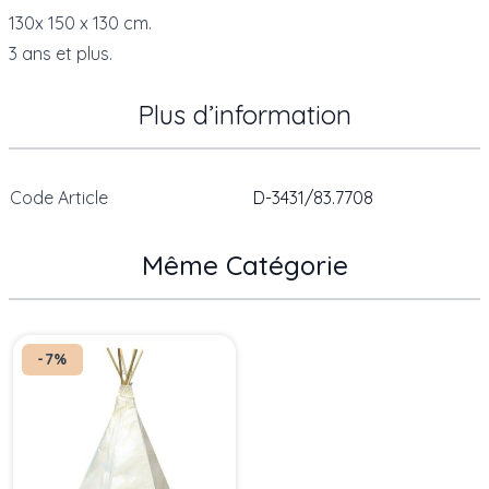
130x 150 x 130 cm.
3 ans et plus.
Plus d’information
Code Article
D-3431/83.7708
Même Catégorie
Press to skip carousel
-7%