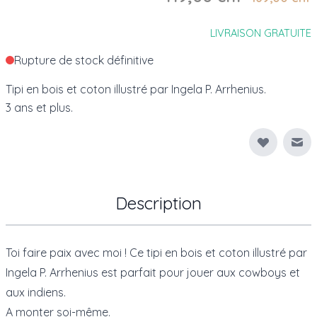
LIVRAISON GRATUITE
Rupture de stock définitive
Tipi en bois et coton illustré par Ingela P. Arrhenius.
3 ans et plus.
Env
Description
Toi faire paix avec moi ! Ce tipi en bois et coton illustré par
Ingela P. Arrhenius est parfait pour jouer aux cowboys et
aux indiens.
A monter soi-même.