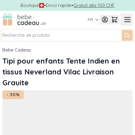
Boutique
•
Envoi rapide
•
Gratuit dès 100 CHF
Allez au contenu
FR
Bebe Cadeau
Tipi pour enfants Tente Indien en
tissus Neverland Vilac Livraison
Grauite
- 30%