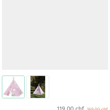
View larger image
View larger image
119,00 chf
169,00 chf