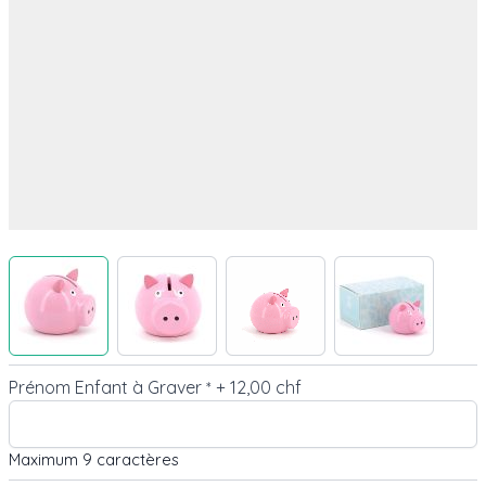
View larger image
View larger image
View larger image
View larger 
Prénom Enfant à Graver
+
12,00 chf
*
Maximum 9 caractères