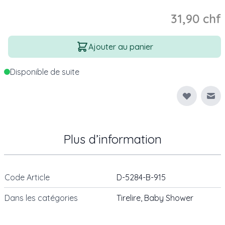
31,90 chf
Quantité
Ajouter au panier
Disponible de suite
Env
Plus d’information
Code Article
D-5284-B-915
Dans les catégories
Tirelire
,
Baby Shower