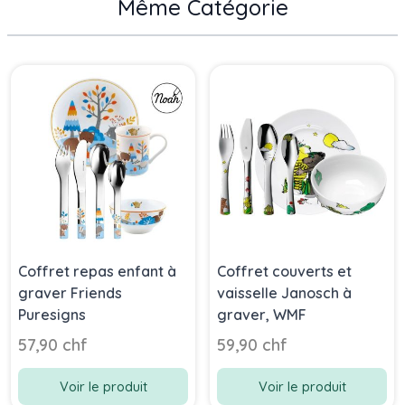
Même Catégorie
Press to skip carousel
Coffret repas enfant à
Coffret couverts et
graver Friends
vaisselle Janosch à
Puresigns
graver, WMF
57,90 chf
59,90 chf
Voir le produit
Voir le produit