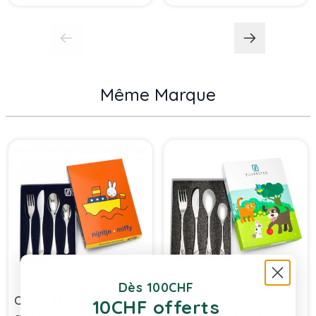
Même Marque
Press to skip carousel
Dès 100CHF
Couverts enfant à
Couverts enfant
10CHF offerts