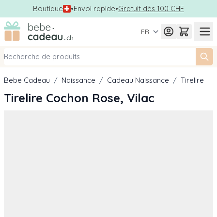
Boutique
•
Envoi rapide
•
Gratuit dès 100 CHF
Allez au contenu
FR
Bebe Cadeau
/
Naissance
/
Cadeau Naissance
/
Tirelire
Tirelire Cochon Rose, Vilac