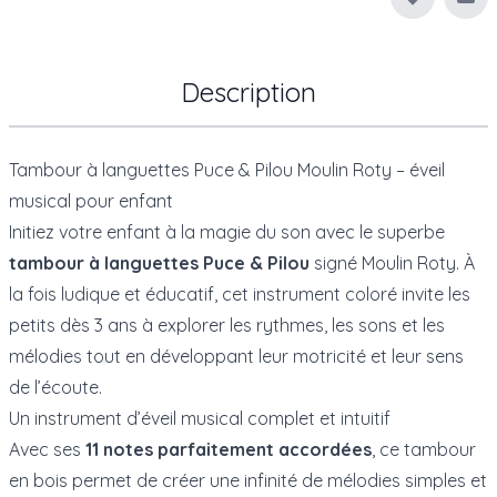
Env
Description
Tambour à languettes Puce & Pilou Moulin Roty – éveil
musical pour enfant
Initiez votre enfant à la magie du son avec le superbe
tambour à languettes Puce & Pilou
signé
Moulin Roty
. À
la fois ludique et éducatif, cet instrument coloré invite les
petits dès 3 ans à explorer les rythmes, les sons et les
mélodies tout en développant leur motricité et leur sens
de l’écoute.
Un instrument d’éveil musical complet et intuitif
Avec ses
11 notes parfaitement accordées
, ce tambour
en bois permet de créer une infinité de mélodies simples et