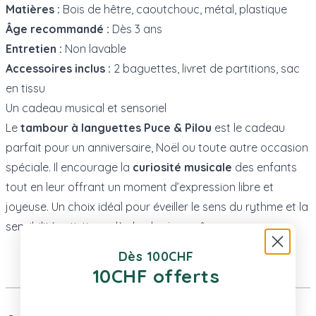
Matières :
Bois de hêtre, caoutchouc, métal, plastique
Âge recommandé :
Dès 3 ans
Entretien :
Non lavable
Accessoires inclus :
2 baguettes, livret de partitions, sac
en tissu
Un cadeau musical et sensoriel
Le
tambour à languettes Puce & Pilou
est le cadeau
parfait pour un anniversaire, Noël ou toute autre occasion
spéciale. Il encourage la
curiosité musicale
des enfants
tout en leur offrant un moment d’expression libre et
joyeuse. Un choix idéal pour éveiller le sens du rythme et la
sensibilité artistique dès le plus jeune âge.
Dès 100CHF
Plus d’information
10CHF offerts