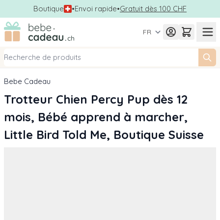
Boutique
•
Envoi rapide
•
Gratuit dès 100 CHF
Allez au contenu
FR
Bebe Cadeau
Trotteur Chien Percy Pup dès 12
mois, Bébé apprend à marcher,
Little Bird Told Me, Boutique Suisse