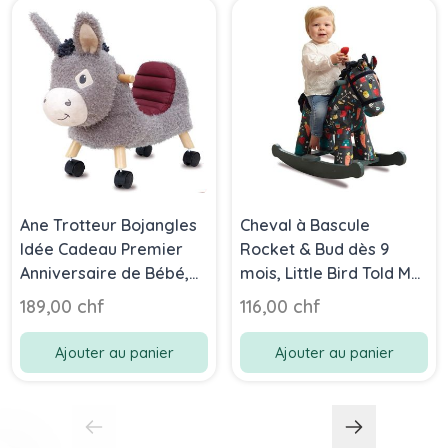
Ane Trotteur Bojangles
Cheval à Bascule
Idée Cadeau Premier
Rocket & Bud dès 9
Anniversaire de Bébé,
mois, Little Bird Told Me,
Ideal dès 12 mois, Little
Livraison Gratuite, Shop
189,00 chf
116,00 chf
Bird Told Me, Livraison
Suise
Gratuite
Ajouter au panier
Ajouter au panier