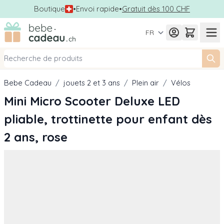
Boutique
•
Envoi rapide
•
Gratuit dès 100 CHF
Allez au contenu
FR
Bebe Cadeau
/
jouets 2 et 3 ans
/
Plein air
/
Vélos
Mini Micro Scooter Deluxe LED
pliable, trottinette pour enfant dès
2 ans, rose