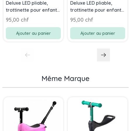
Deluxe LED pliable,
Deluxe LED pliable,
trottinette pour enfant
trottinette pour enfant
dès 2 ans, navy blue
dès 2 ans, ocean blue
95,00 chf
95,00 chf
Ajouter au panier
Ajouter au panier
Même Marque
Press to skip carousel