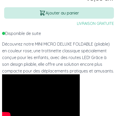
Quantité
Ajouter au panier
LIVRAISON GRATUITE
Disponible de suite
Découvrez notre MINI MICRO DELUXE FOLDABLE (pliable)
en couleur rose, une trottinette classique spécialement
conçue pour les enfants, avec des routes LED! Grâce à
son design pliable, elle offre une solution encore plus
compacte pour des déplacements pratiques et amusants.