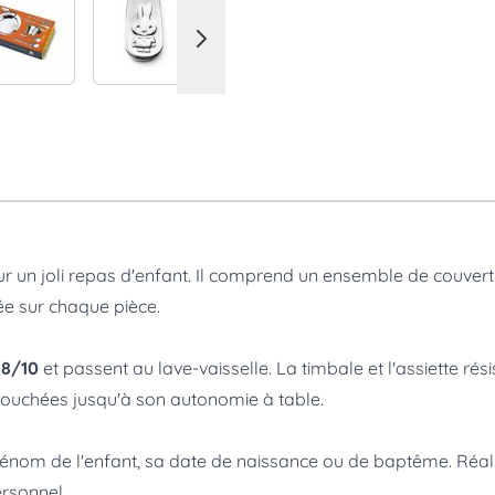
ur un joli repas d'enfant. Il comprend un ensemble de couverts 
tée sur chaque pièce.
18/10
et passent au lave-vaisselle. La timbale et l'assiette rés
ouchées jusqu'à son autonomie à table.
rénom de l'enfant, sa date de naissance ou de baptême. Réalisé
rsonnel.