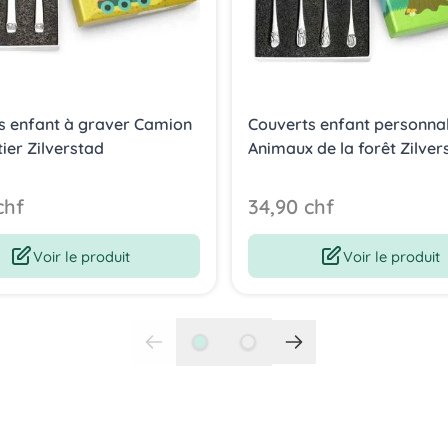
s enfant à graver Camion
Couverts enfant personnal
ier Zilverstad
Animaux de la forêt Zilver
chf
34,90 chf
Voir le produit
Voir le produit