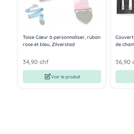
Toise Cœur à personnaliser, ruban
Couvert
rose et bleu, Zilverstad
de chant
34,90 chf
36,90 
Voir le produit