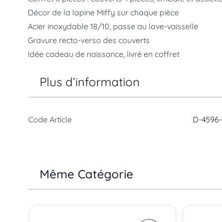
Décor de la lapine Miffy sur chaque pièce
Acier inoxydable 18/10, passe au lave-vaisselle
Gravure recto-verso des couverts
Idée cadeau de naissance, livré en coffret
Plus d’information
Code Article
D-4596-
Même Catégorie
Press to skip carousel