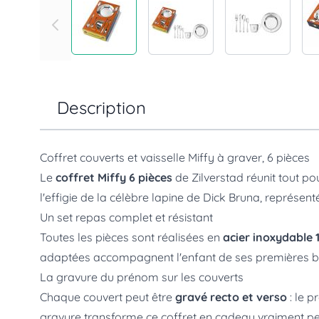
Description
Coffret couverts et vaisselle Miffy à graver, 6 pièces
Le
coffret Miffy 6 pièces
de
Zilverstad
réunit tout po
l'effigie de la célèbre lapine de Dick Bruna, représen
Un set repas complet et résistant
Toutes les pièces sont réalisées en
acier inoxydable 
adaptées accompagnent l'enfant de ses premières b
La gravure du prénom sur les couverts
Chaque couvert peut être
gravé recto et verso
: le p
gravure transforme ce coffret en cadeau vraiment pe