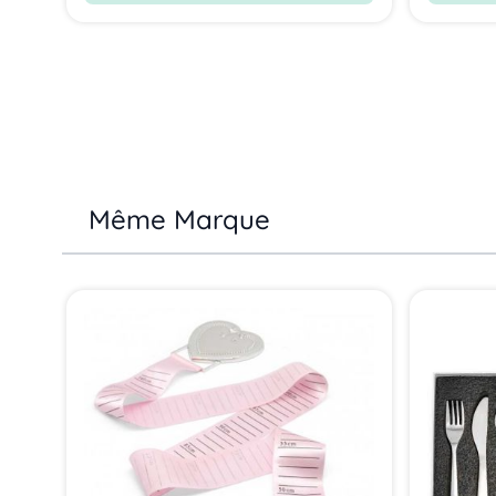
Même Marque
Press to skip carousel