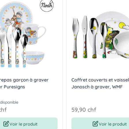
 repas garçon à graver
Coffret couverts et vaissel
er Puresigns
Janosch à graver, WMF
 disponible
chf
59,90 chf
Voir le produit
Voir le produit