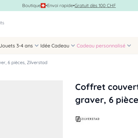
Boutique
•
Envoi rapide
•
Gratuit dès 100 CHF
Jouets 3-4 ans
Idée Cadeau
Cadeau personnalisé
er, 6 pièces, Zilverstad
Coffret couvert
graver, 6 pièce