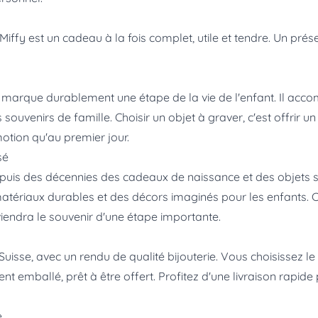
ffy est un cadeau à la fois complet, utile et tendre. Un prése
é marque durablement une étape de la vie de l'enfant. Il ac
ouvenirs de famille. Choisir un objet à graver, c'est offrir un 
tion qu'au premier jour.
sé
puis des décennies des cadeaux de naissance et des objets s
atériaux durables et des décors imaginés pour les enfants. Choi
viendra le souvenir d'une étape importante.
Suisse, avec un rendu de qualité bijouterie. Vous choisissez l
 emballé, prêt à être offert. Profitez d'une livraison rapide
e