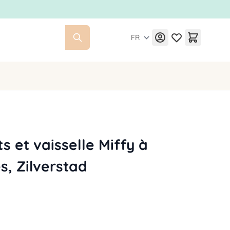
FR
s et vaisselle Miffy à
s, Zilverstad