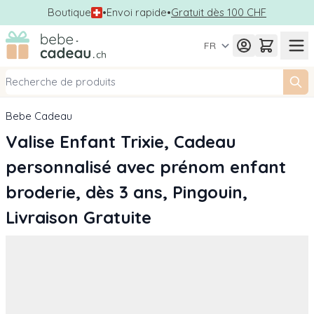
Boutique
•
Envoi rapide
•
Gratuit dès 100 CHF
Allez au contenu
FR
Bebe Cadeau
Valise Enfant Trixie, Cadeau
personnalisé avec prénom enfant
broderie, dès 3 ans, Pingouin,
Livraison Gratuite