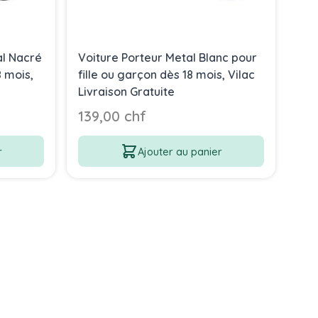
al Nacré
Voiture Porteur Metal Blanc pour
8 mois,
fille ou garçon dès 18 mois, Vilac
Livraison Gratuite
139,00 chf
r
Ajouter au panier