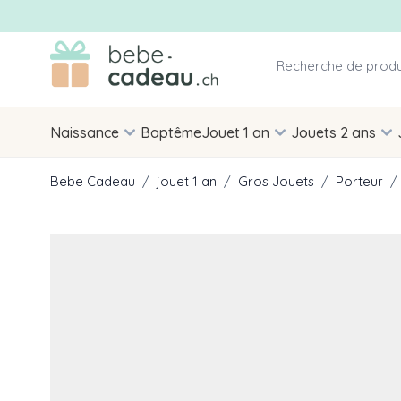
Allez au contenu
Naissance
Baptême
Jouet 1 an
Jouets 2 ans
Bebe Cadeau
/
jouet 1 an
/
Gros Jouets
/
Porteur
/