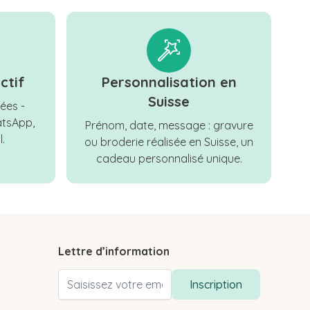
ctif
Personnalisation en
Suisse
ées -
tsApp,
Prénom, date, message : gravure
.
ou broderie réalisée en Suisse, un
cadeau personnalisé unique.
Lettre d’information
Adresse email
Inscription