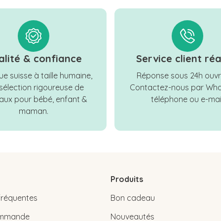
alité & confiance
Service client réa
e suisse à taille humaine,
Réponse sous 24h ouvr
sélection rigoureuse de
Contactez-nous par Wha
ux pour bébé, enfant &
téléphone ou e-mail
maman.
Produits
fréquentes
Bon cadeau
commande
Nouveautés