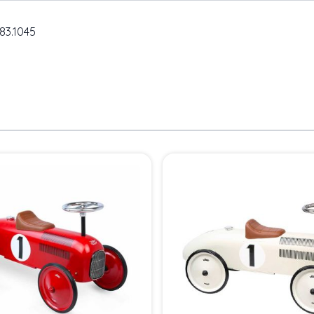
83.1045