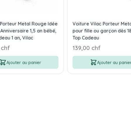
 Porteur Metal Rouge Idée
Voiture Vilac Porteur Met
Anniversaire 1,5 an bébé,
pour fille ou garçon dès 1
eau 1 an, Vilac
Top Cadeau
 chf
139,00 chf
Ajouter au panier
Ajouter au panie