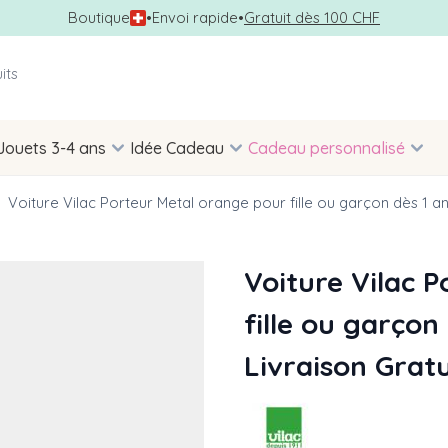
Boutique
•
Envoi rapide
•
Gratuit dès 100 CHF
Jouets 3-4 ans
Idée Cadeau
Cadeau personnalisé
Voiture Vilac Porteur Metal orange pour fille ou garçon dès 1 a
Voiture Vilac 
fille ou garçon
Livraison Grat