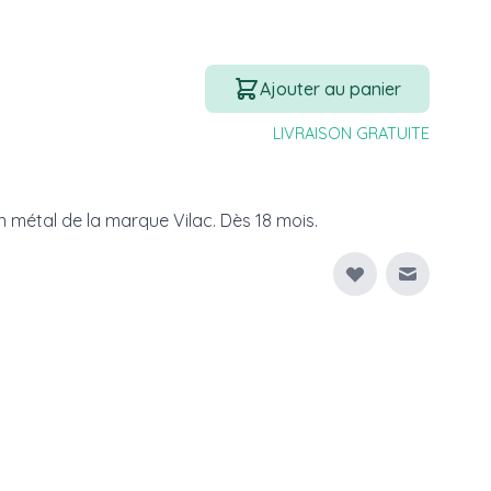
Quantité
Ajouter au panier
LIVRAISON GRATUITE
n métal de la marque Vilac. Dès 18 mois.
Envoyer à