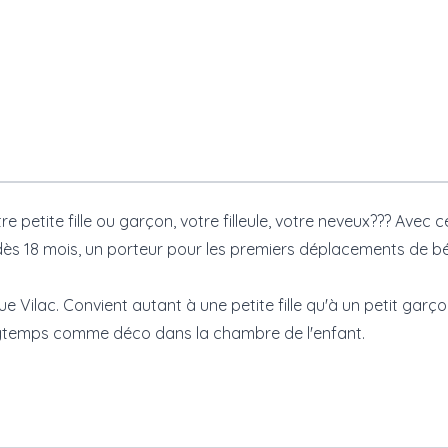
petite fille ou garçon, votre filleule, votre neveux??? Avec c
s dès 18 mois, un porteur pour les premiers déplacements de 
e Vilac. Convient autant à une petite fille qu'à un petit garço
ongtemps comme déco dans la chambre de l'enfant.