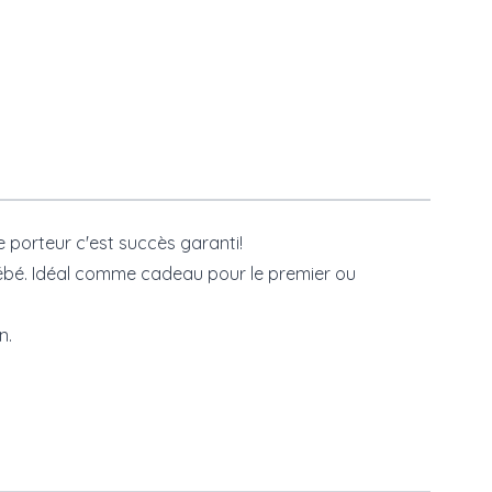
e porteur c'est succès garanti!
bébé. Idéal comme cadeau pour le premier ou
n.