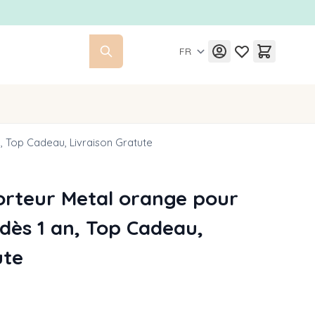
FR
n, Top Cadeau, Livraison Gratute
Porteur Metal orange pour
 dès 1 an, Top Cadeau,
ute