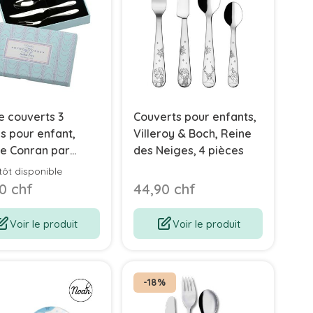
e couverts 3
Couverts pour enfants,
s pour enfant,
Villeroy & Boch, Reine
e Conran par
des Neiges, 4 pièces
r Price
tôt disponible
0 chf
44,90 chf
Voir le produit
Voir le produit
-18%