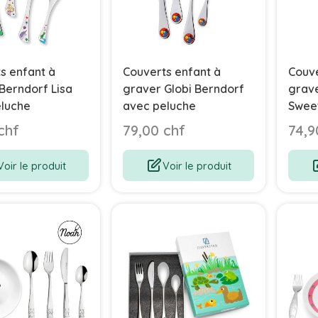
s enfant à
Couverts enfant à
Couve
Berndorf Lisa
graver Globi Berndorf
grave
eluche
avec peluche
Sweet
chf
79,00 chf
74,9
Voir le produit
Voir le produit