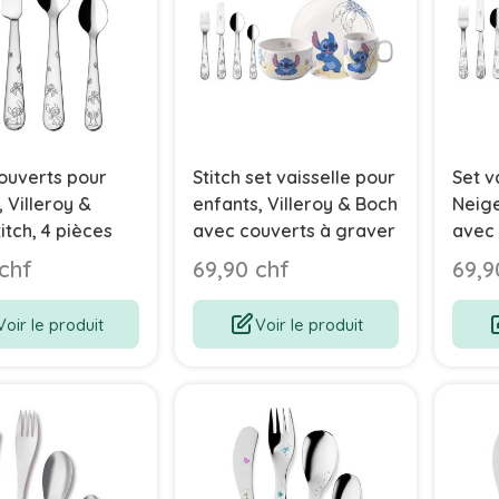
Couverts pour
Stitch set vaisselle pour
Set v
 Villeroy &
enfants, Villeroy & Boch
Neige
itch, 4 pièces
avec couverts à graver
avec 
chf
69,90 chf
69,9
Voir le produit
Voir le produit