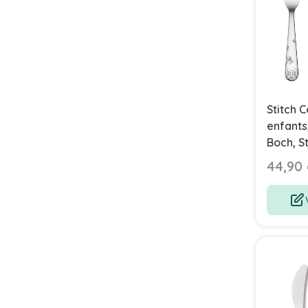
Stitch 
enfants,
Boch, St
44,90 