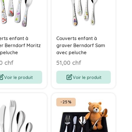
rts enfant à
Couverts enfant à
r Berndorf Moritz
graver Berndorf Sam
 peluche
avec peluche
0 chf
51,00 chf
Voir le produit
Voir le produit
-25%