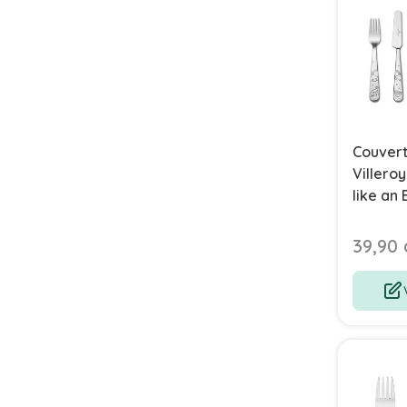
Couvert
Villero
like an 
pièces
39,90 