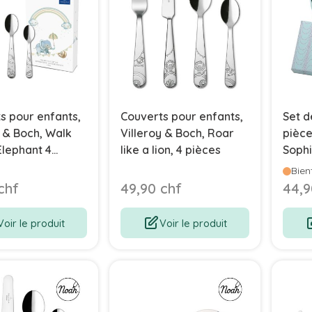
s pour enfants,
Couverts pour enfants,
Set d
y & Boch, Walk
Villeroy & Boch, Roar
pièce
Elephant 4
like a lion, 4 pièces
Sophi
Arthu
Bien
chf
49,90 chf
44,9
Voir le produit
Voir le produit