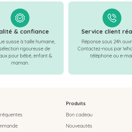
alité & confiance
Service client réa
e suisse à taille humaine,
Réponse sous 24h ouvr
sélection rigoureuse de
Contactez-nous par Wha
ux pour bébé, enfant &
téléphone ou e-mail
maman.
Produits
fréquentes
Bon cadeau
commande
Nouveautés