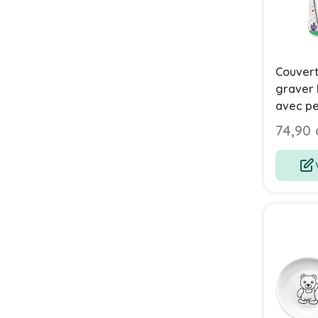
Couvert
graver 
avec p
74,90 