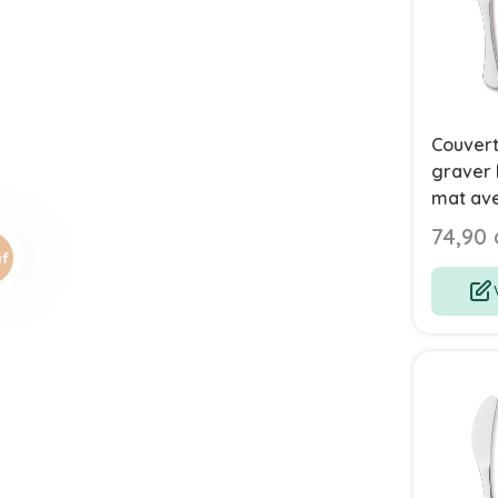
Couvert
graver 
mat av
74,90 