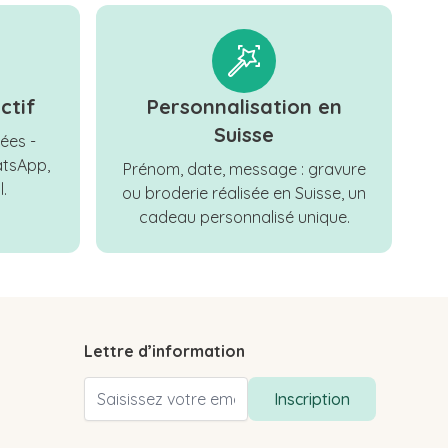
ctif
Personnalisation en
Suisse
ées -
tsApp,
Prénom, date, message : gravure
.
ou broderie réalisée en Suisse, un
cadeau personnalisé unique.
Lettre d’information
Adresse email
Inscription