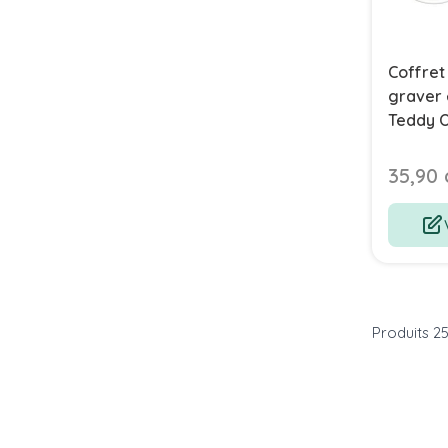
Coffret
graver 
Teddy O
35,90 
Produits
2