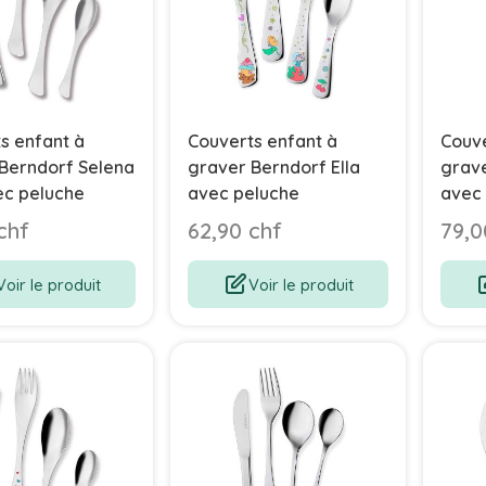
s enfant à
Couverts enfant à
Couve
Berndorf Selena
graver Berndorf Ella
grave
ec peluche
avec peluche
avec
chf
62,90 chf
79,0
Voir le produit
Voir le produit