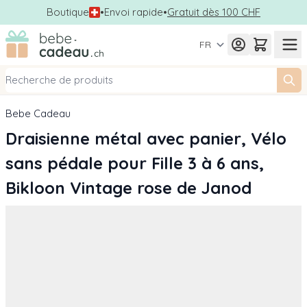
Boutique
•
Envoi rapide
•
Gratuit dès 100 CHF
Allez au contenu
FR
Bebe Cadeau
Draisienne métal avec panier, Vélo
sans pédale pour Fille 3 à 6 ans,
Bikloon Vintage rose de Janod