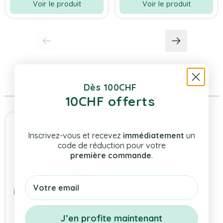
Voir le produit
Voir le produit
Même Marque
Dès 100CHF
10CHF offerts
Press to skip carousel
Inscrivez-vous et recevez
immédiatement
un
code de réduction pour votre
première commande
.
Email
J’en profite maintenant