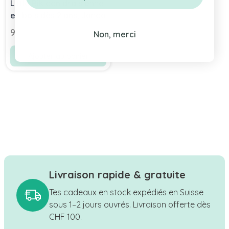
Little Bikloon draisienne
en bois dès 2 ans, Janod
99,00 chf
Non, merci
Ajouter au panier
Livraison rapide & gratuite
Tes cadeaux en stock expédiés en Suisse
sous 1–2 jours ouvrés. Livraison offerte dès
CHF 100.