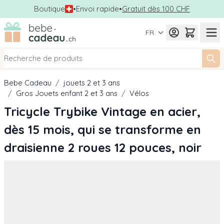
Boutique
•
Envoi rapide
•
Gratuit dès 100 CHF
Allez au contenu
FR
Bebe Cadeau
/
jouets 2 et 3 ans
/
Gros Jouets enfant 2 et 3 ans
/
Vélos
Tricycle Trybike Vintage en acier,
dès 15 mois, qui se transforme en
draisienne 2 roues 12 pouces, noir