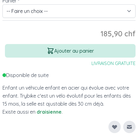
Panier
*
185,90 chf
Quantité
Ajouter au panier
LIVRAISON GRATUITE
Disponible de suite
Enfant un véhicule enfant en acier qui évolue avec votre
enfant. Trybike c'est un vélo évolutif pour les enfants dès
15 mois, la selle est ajustable dès 30 cm déjà.
Existe aussi en
draisienne
.
Env