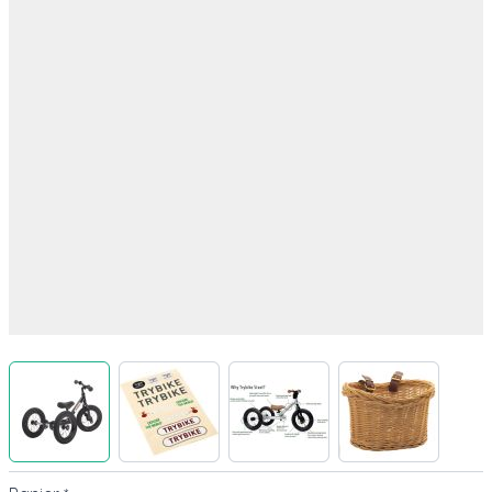
View larger image
View larger image
View larger image
View larger 