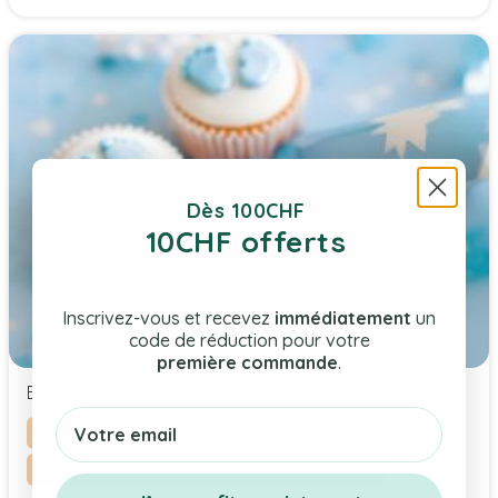
Dès 100CHF
10CHF offerts
Inscrivez-vous et recevez
immédiatement
un
code de réduction pour votre
première commande
.
Baby Shower: Quel thème choisir?
Email
Evénements & Célébrations
Baby shower en Suisse : guide complet 2026