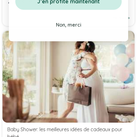
J’en profite maintenant
Marie-Laure Rey
Lire plus »
Non, merci
Baby Shower: les meilleures idées de cadeaux pour
bébé