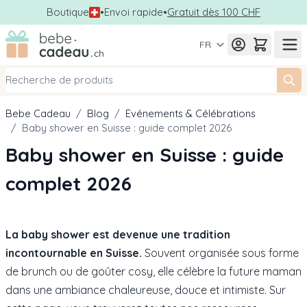
Boutique
•
Envoi rapide
•
Gratuit dès 100 CHF
Allez au contenu
FR
Bebe Cadeau
/
Blog
/
Evénements & Célébrations
/
Baby shower en Suisse : guide complet 2026
Baby shower en Suisse : guide
complet 2026
La baby shower est devenue une tradition
incontournable en Suisse.
Souvent organisée sous forme
de brunch ou de goûter cosy, elle célèbre la future maman
dans une ambiance chaleureuse, douce et intimiste. Sur