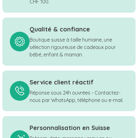
CHF 100.
Qualité & confiance
Boutique suisse à taille humaine, une
sélection rigoureuse de cadeaux pour
bébé, enfant & maman.
Service client réactif
Réponse sous 24h ouvrées - Contactez-
nous par WhatsApp, téléphone ou e-mail.
Personnalisation en Suisse