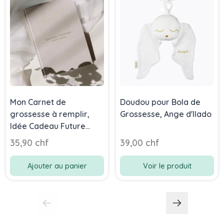
Mon Carnet de
Doudou pour Bola de
grossesse à remplir,
Grossesse, Ange d'Ilado
Idée Cadeau Future
Maman, Aismée
35,90 chf
39,00 chf
Ajouter au panier
Voir le produit