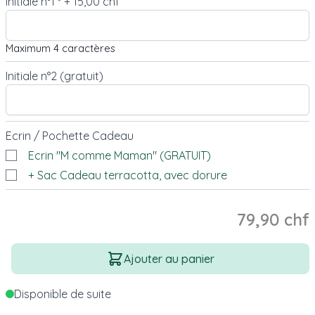
Initiale n°1
+
15,00 chf
*
Maximum 4 caractères
Initiale n°2 (gratuit)
Ecrin / Pochette Cadeau
Ecrin "M comme Maman" (GRATUIT)
+ Sac Cadeau terracotta, avec dorure
79,90 chf
Quantité
Ajouter au panier
Disponible de suite