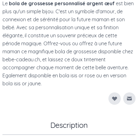
Le
bola de grossesse personnalisé argent œuf
est bien
plus qu'un simple bijou. C'est un symbole d'amour, de
connexion et de sérénité pour la future maman et son
bébé. Avec sa personnalisation unique et sa finition
élégante, il constitue un souvenir précieux de cette
période magique. Offrez-vous ou offrez à une future
maman ce magnifique bola de grossesse disponible chez
bebe-cadeau.ch, et laissez ce doux tintement
accompagner chaque moment de cette belle aventure.
Egalement disponible en
bola isis or rose
ou en
version
bola isis or jaune
.
Env
Description