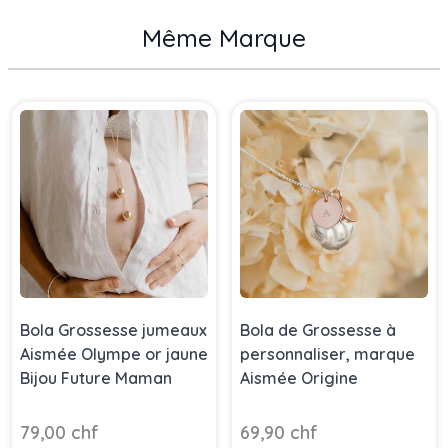
Même Marque
Press to skip carousel
Bola Grossesse jumeaux
Bola de Grossesse à
Aismée Olympe or jaune
personnaliser, marque
Bijou Future Maman
Aismée Origine
79,00 chf
69,90 chf