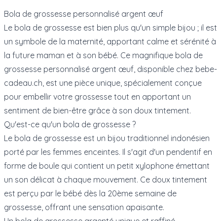
Bola de grossesse personnalisé argent œuf
Le bola de grossesse est bien plus qu'un simple bijou ; il est
un symbole de la maternité, apportant calme et sérénité à
la future maman et à son bébé. Ce magnifique bola de
grossesse personnalisé argent œuf, disponible chez bebe-
cadeau.ch, est une pièce unique, spécialement conçue
pour embellir votre grossesse tout en apportant un
sentiment de bien-être grâce à son doux tintement.
Qu'est-ce qu'un bola de grossesse ?
Le bola de grossesse est un bijou traditionnel indonésien
porté par les femmes enceintes. Il s'agit d'un pendentif en
forme de boule qui contient un petit xylophone émettant
un son délicat à chaque mouvement. Ce doux tintement
est perçu par le bébé dès la 20ème semaine de
grossesse, offrant une sensation apaisante.
Un bola de grossesse argenté unique et raffiné