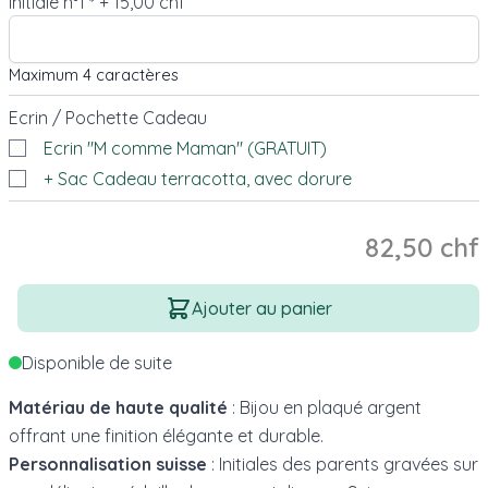
Initiale n°1
+
15,00 chf
*
Maximum 4 caractères
Ecrin / Pochette Cadeau
Ecrin "M comme Maman" (GRATUIT)
+ Sac Cadeau terracotta, avec dorure
82,50 chf
Quantité
Ajouter au panier
Disponible de suite
Matériau de haute qualité
: Bijou en plaqué argent
offrant une finition élégante et durable.
Personnalisation suisse
: Initiales des parents gravées sur