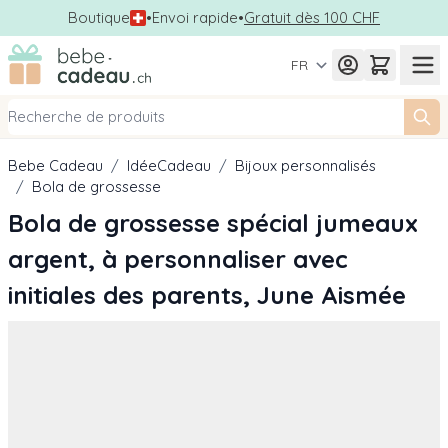
Boutique
•
Envoi rapide
•
Gratuit dès 100 CHF
Allez au contenu
FR
Bebe Cadeau
/
IdéeCadeau
/
Bijoux personnalisés
/
Bola de grossesse
Bola de grossesse spécial jumeaux
argent, à personnaliser avec
initiales des parents, June Aismée