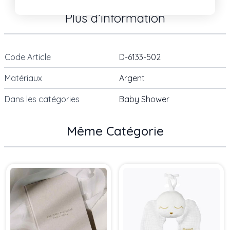
Plus d’information
Code Article
D-6133-502
Matériaux
Argent
Dans les catégories
Baby Shower
Même Catégorie
Press to skip carousel