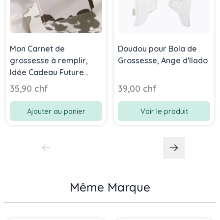
Mon Carnet de
Doudou pour Bola de
grossesse à remplir,
Grossesse, Ange d'Ilado
Idée Cadeau Future
Maman, Aismée
35,90 chf
39,00 chf
Ajouter au panier
Voir le produit
Même Marque
Press to skip carousel