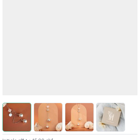
View larger image
View larger image
View larger image
View larger 