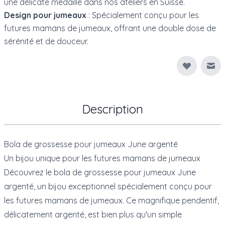
une délicate médaille dans nos ateliers en Suisse.
Design pour jumeaux
: Spécialement conçu pour les
futures mamans de jumeaux, offrant une double dose de
sérénité et de douceur.
Env
Description
Bola de grossesse pour jumeaux June argenté
Un bijou unique pour les futures mamans de jumeaux
Découvrez le bola de grossesse pour jumeaux June
argenté, un bijou exceptionnel spécialement conçu pour
les futures mamans de jumeaux. Ce magnifique pendentif,
délicatement argenté, est bien plus qu'un simple