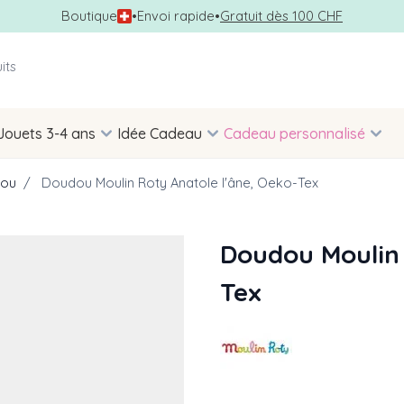
Boutique
•
Envoi rapide
•
Gratuit dès 100 CHF
Jouets 3-4 ans
Idée Cadeau
Cadeau personnalisé
ou
/
Doudou Moulin Roty Anatole l'âne, Oeko-Tex
Doudou Moulin 
Tex