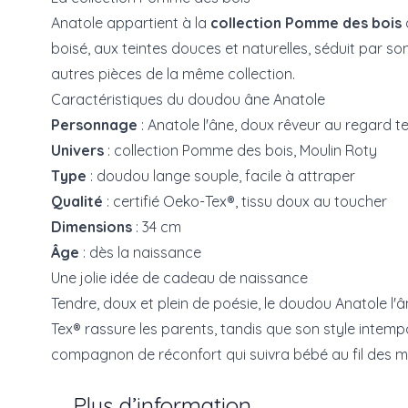
Anatole appartient à la
collection Pomme des bois
boisé, aux teintes douces et naturelles, séduit par 
autres pièces de la même collection.
Caractéristiques du doudou âne Anatole
Personnage
: Anatole l'âne, doux rêveur au regard t
Univers
: collection Pomme des bois, Moulin Roty
Type
: doudou lange souple, facile à attraper
Qualité
: certifié Oeko-Tex®, tissu doux au toucher
Dimensions
: 34 cm
Âge
: dès la naissance
Une jolie idée de cadeau de naissance
Tendre, doux et plein de poésie, le doudou Anatole l
Tex® rassure les parents, tandis que son style intemp
compagnon de réconfort qui suivra bébé au fil des mo
Plus d’information