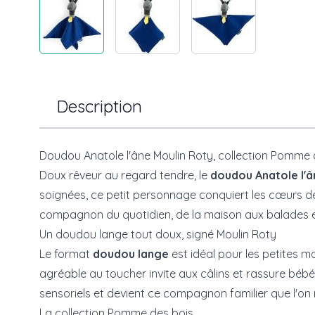
Description
Doudou Anatole l'âne Moulin Roty, collection Pomme 
Doux rêveur au regard tendre, le
doudou Anatole l'â
soignées, ce petit personnage conquiert les cœurs de
compagnon du quotidien, de la maison aux balades 
Un doudou lange tout doux, signé Moulin Roty
Le format
doudou lange
est idéal pour les petites ma
agréable au toucher invite aux câlins et rassure bé
sensoriels et devient ce compagnon familier que l'on
La collection Pomme des bois