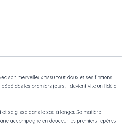
vec son merveilleux tissu tout doux et ses finitions
 dès les premiers jours, il devient vite un fidèle
i et se glisse dans le sac à langer. Sa matière
e l'âne accompagne en douceur les premiers repères