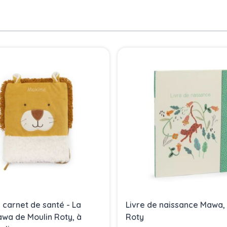
 carnet de santé - La
Livre de naissance Mawa,
awa de Moulin Roty, à
Roty