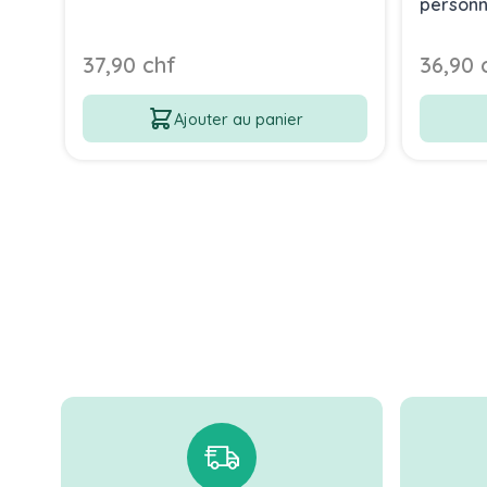
personn
37,90 chf
36,90 
Ajouter au panier