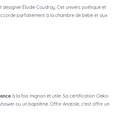
 et designer Élodie Coudray. Cet univers poétique et
 s'accorde parfaitement à la chambre de bébé et aux
sance
à la fois mignon et utile. Sa certification Oeko-
shower ou un baptême. Offrir Anatole, c'est offrir un