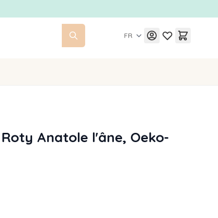
FR
Roty Anatole l'âne, Oeko-