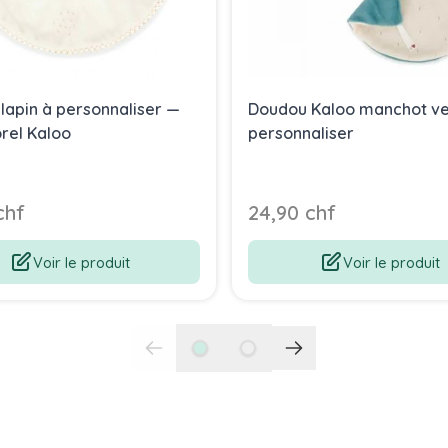
lapin à personnaliser —
Doudou Kaloo manchot ver
rel Kaloo
personnaliser
chf
24,90 chf
Voir le produit
Voir le produit