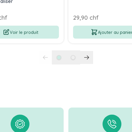
aliser
chf
29,90 chf
Voir le produit
Ajouter au panie