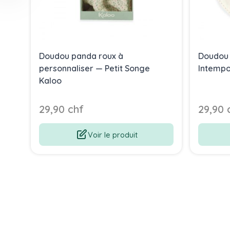
Doudou panda roux à
Doudou 
personnaliser — Petit Songe
Intempo
Kaloo
29,90 chf
29,90 
Voir le produit