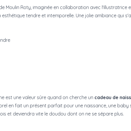
de Moulin Roty, imaginée en collaboration avec l'illustratrice
son esthétique tendre et intemporelle. Une jolie ambiance qui
endre
'âne est une valeur sûre quand on cherche un
cadeau de nais
orel en fait un présent parfait pour une naissance, une baby 
is et deviendra vite le doudou dont on ne se sépare plus.