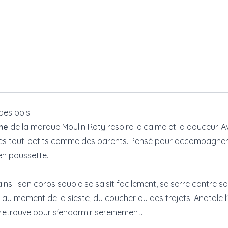
des bois
ne
de la marque
Moulin Roty
respire le calme et la douceur. A
s tout-petits comme des parents. Pensé pour accompagner bébé
en poussette.
ins : son corps souple se saisit facilement, se serre contre so
bé au moment de la sieste, du coucher ou des trajets. Anatol
 retrouve pour s'endormir sereinement.