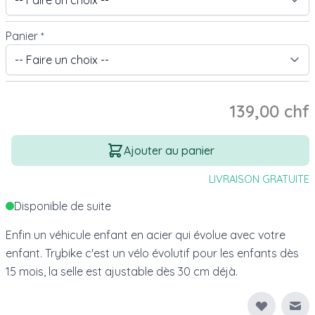
Panier
*
139,00 chf
Quantité
Ajouter au panier
LIVRAISON GRATUITE
Disponible de suite
Enfin un véhicule enfant en acier qui évolue avec votre
enfant. Trybike c'est un vélo évolutif pour les enfants dès
15 mois, la selle est ajustable dès 30 cm déjà.
Env