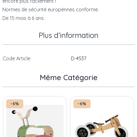
encore plus facilement !
Normes de sécurité europénnes conforme.
De 15 mois à 6 ans.
Plus d’information
Code Article
D-4537
Même Catégorie
Press to skip carousel
-6%
-6%