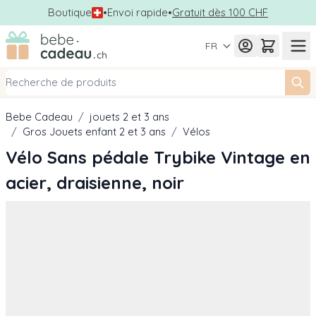
Boutique
•
Envoi rapide
•
Gratuit dès 100 CHF
Allez au contenu
FR
Bebe Cadeau
/
jouets 2 et 3 ans
/
Gros Jouets enfant 2 et 3 ans
/
Vélos
Vélo Sans pédale Trybike Vintage en
acier, draisienne, noir