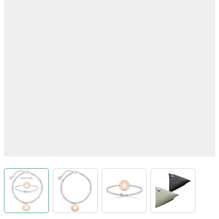
View larger image
View larger image
View larger image
View larger 