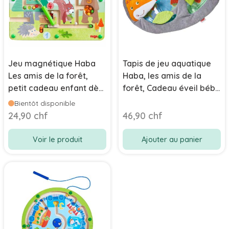
Jeu magnétique Haba
Tapis de jeu aquatique
Les amis de la forêt,
Haba, les amis de la
petit cadeau enfant dès
forêt, Cadeau éveil bébé
2 ans
dès 6 mois
Bientôt disponible
24,90 chf
46,90 chf
Voir le produit
Ajouter au panier