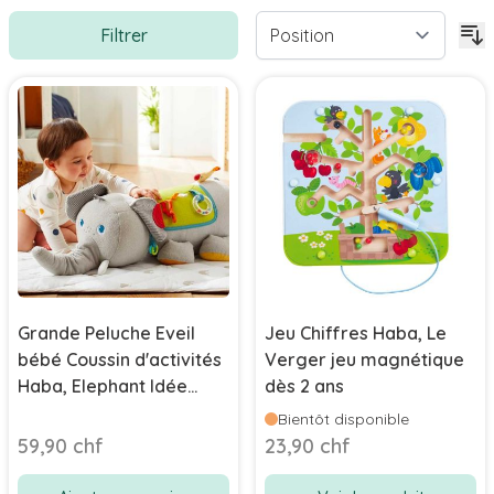
Filtrer
Grande Peluche Eveil
Jeu Chiffres Haba, Le
bébé Coussin d'activités
Verger jeu magnétique
Haba, Elephant Idée
dès 2 ans
Cadeau dès 6 mois
Bientôt disponible
59,90 chf
23,90 chf