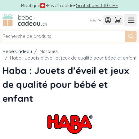
Boutique
•
Envoi rapide
•
Gratuit dès 100 CHF
Allez au contenu
FR
Bebe Cadeau
/
Marques
/
Haba : Jouets d’éveil et jeux de qualité pour bébé et enfant
Haba : Jouets d’éveil et jeux
de qualité pour bébé et
enfant