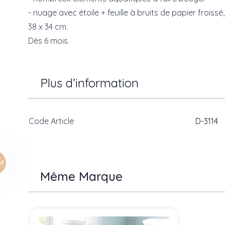
- nuage avec étoile + feuille à bruits de papier froiss
38 x 34 cm.
Dès 6 mois.
Plus d’information
Code Article
D-3114
Même Marque
Press to skip carousel