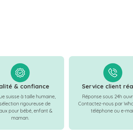
alité & confiance
Service client réa
e suisse à taille humaine,
Réponse sous 24h ouvr
sélection rigoureuse de
Contactez-nous par Wha
ux pour bébé, enfant &
téléphone ou e-mail
maman.