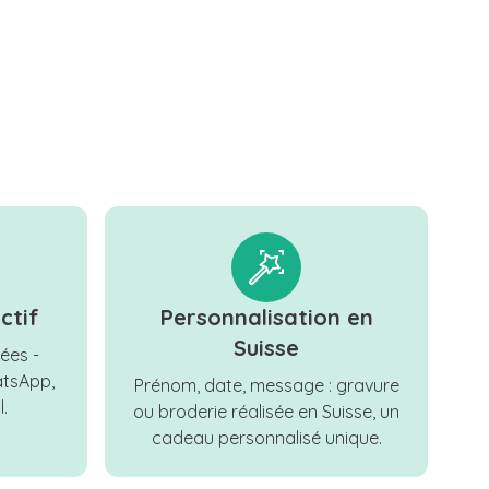
ctif
Personnalisation en
Suisse
ées -
tsApp,
Prénom, date, message : gravure
.
ou broderie réalisée en Suisse, un
cadeau personnalisé unique.