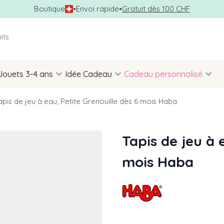
Boutique
•
Envoi rapide
•
Gratuit dès 100 CHF
Jouets 3-4 ans
Idée Cadeau
Cadeau personnalisé
apis de jeu à eau, Petite Grenouille dès 6 mois Haba
Tapis de jeu à 
mois Haba