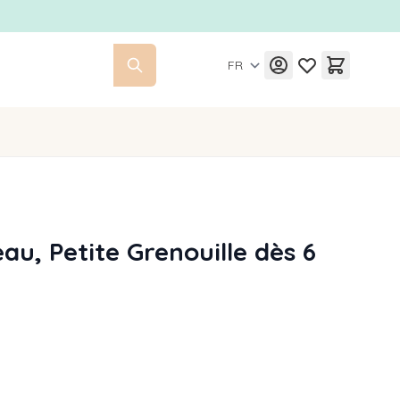
FR
eau, Petite Grenouille dès 6