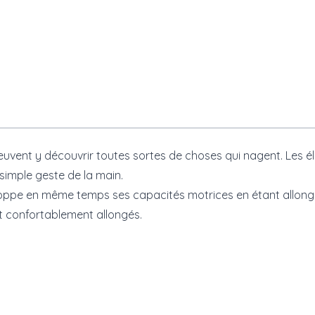
peuvent y découvrir toutes sortes de choses qui nagent. Les élé
simple geste de la main.
pe en même temps ses capacités motrices en étant allongé su
nt confortablement allongés.