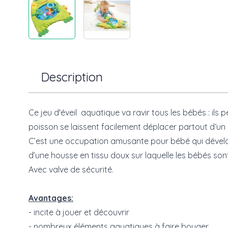
Description
Ce jeu d'éveil aquatique va ravir tous les bébés : ils 
poisson se laissent facilement déplacer partout d‘un 
C’est une occupation amusante pour bébé qui dévelop
d’une housse en tissu doux sur laquelle les bébés so
Avec valve de sécurité.
Avantages:
- incite à jouer et découvrir
- nombreux éléments aquatiques à faire bouger