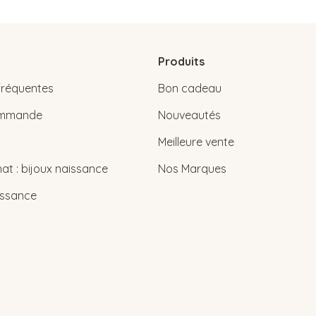
Produits
fréquentes
Bon cadeau
commande
Nouveautés
Meilleure vente
at : bijoux naissance
Nos Marques
issance