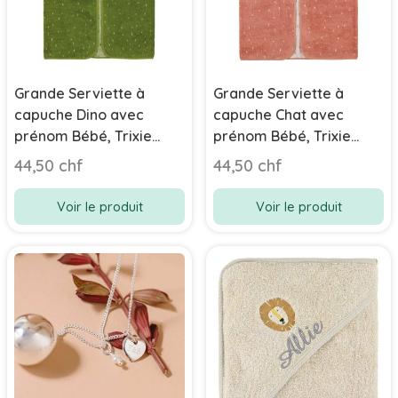
Grande Serviette à
Grande Serviette à
capuche Dino avec
capuche Chat avec
prénom Bébé, Trixie
prénom Bébé, Trixie
Baby, 100% coton
Baby, 100% coton
44,50 chf
44,50 chf
éponge biologique, 70 x
éponge biologique, 70 x
130 cm
130 cm
Voir le produit
Voir le produit