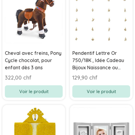
Cheval avec freins, Pony
Pendentif Lettre Or
Cycle chocolat, pour
750/18K , Idée Cadeau
enfant dès 3 ans
Bijoux Naissance ou
Anniversaire, Bébé
322,00 chf
129,90 chf
Enfant ou Adulte
Voir le produit
Voir le produit