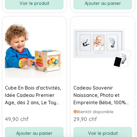
Voir le produit
Ajouter au panier
Cube En Bois d'activités,
Cadeau Souvenir
Idée Cadeau Premier
Naissance, Photo et
Age, dès 2 ans, Le Toy
Empreinte Bébé, 100%
Van
sur pour bébé, Pearhead
Bientôt disponible
49,90 chf
29,90 chf
Ajouter au panier
Voir le produit