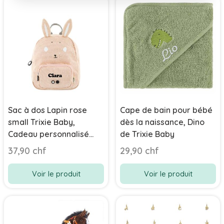
Sac à dos Lapin rose
Cape de bain pour bébé
small Trixie Baby,
dès la naissance, Dino
Cadeau personnalisé
de Trixie Baby
avec prénom ou initiales
37,90 chf
29,90 chf
en broderie, dès 2 ans
Voir le produit
Voir le produit