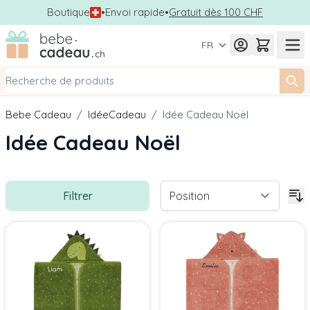
Boutique
•
Envoi rapide
•
Gratuit dès 100 CHF
Allez au contenu
FR
Bebe Cadeau
/
IdéeCadeau
/
Idée Cadeau Noël
Idée Cadeau Noël
Filtrer