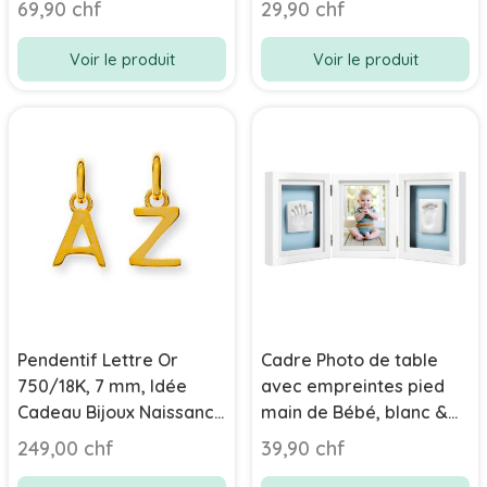
69,90 chf
29,90 chf
Voir le produit
Voir le produit
Pendentif Lettre Or
Cadre Photo de table
750/18K, 7 mm, Idée
avec empreintes pied
Cadeau Bijoux Naissance
main de Bébé, blanc &
ou Anniversaire, Bébé
bleu/rose Pearhead
249,00 chf
39,90 chf
Enfant ou Adulte