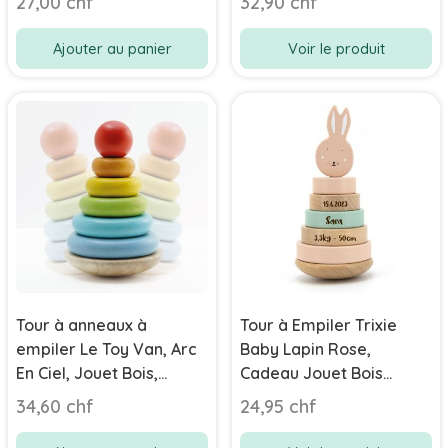
27,00 chf
32,90 chf
personnalisé
Ajouter au panier
Voir le produit
Tour à anneaux à
Tour à Empiler Trixie
empiler Le Toy Van, Arc
Baby Lapin Rose,
En Ciel, Jouet Bois,
Cadeau Jouet Bois
Cadeau 1 an Bébé
personnalisé
34,60 chf
24,95 chf