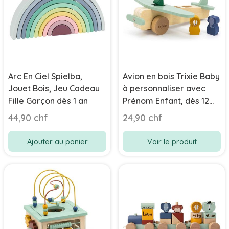
Arc En Ciel Spielba,
Avion en bois Trixie Baby
Jouet Bois, Jeu Cadeau
à personnaliser avec
Fille Garçon dès 1 an
Prénom Enfant, dès 12
mois
44,90 chf
24,90 chf
Ajouter au panier
Voir le produit