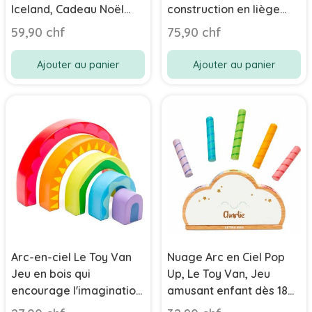
Iceland, Cadeau Noël
construction en liège
Enfant 1 an
dès 18 mois, 22 pièces
59,90 chf
75,90 chf
Ajouter au panier
Ajouter au panier
Arc-en-ciel Le Toy Van
Nuage Arc en Ciel Pop
Jeu en bois qui
Up, Le Toy Van, Jeu
encourage l'imagination,
amusant enfant dès 18
Enfant dès 1 an
mois, Cadeau