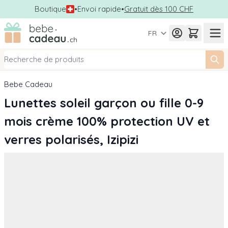
Boutique
•
Envoi rapide
•
Gratuit dès 100 CHF
Allez au contenu
FR
Bebe Cadeau
Lunettes soleil garçon ou fille 0-9
mois crème 100% protection UV et
verres polarisés, Izipizi