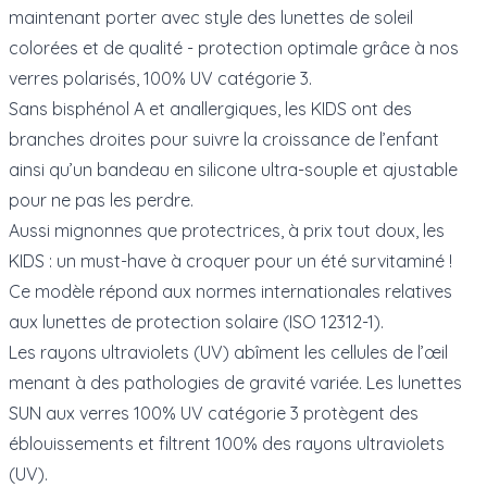
maintenant porter avec style des lunettes de soleil
colorées et de qualité - protection optimale grâce à nos
verres polarisés, 100% UV catégorie 3.
Sans bisphénol A et anallergiques, les KIDS ont des
branches droites pour suivre la croissance de l’enfant
ainsi qu’un bandeau en silicone ultra-souple et ajustable
pour ne pas les perdre.
Aussi mignonnes que protectrices, à prix tout doux, les
KIDS : un must-have à croquer pour un été survitaminé !
Ce modèle répond aux normes internationales relatives
aux lunettes de protection solaire (ISO 12312-1).
Les rayons ultraviolets (UV) abîment les cellules de l’œil
menant à des pathologies de gravité variée. Les lunettes
SUN aux verres 100% UV catégorie 3 protègent des
éblouissements et filtrent 100% des rayons ultraviolets
(UV).