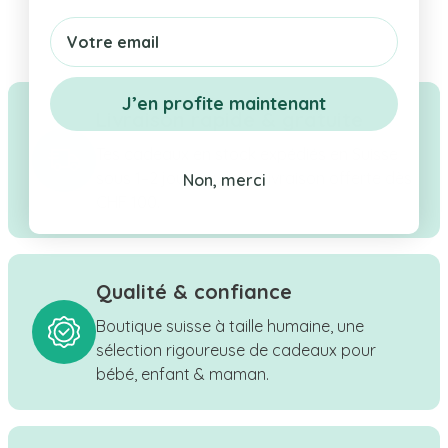
Email
J’en profite maintenant
Livraison rapide & gratuite
Tes cadeaux en stock expédiés en Suisse
sous 1–2 jours ouvrés. Livraison offerte dès
Non, merci
CHF 100.
Qualité & confiance
Boutique suisse à taille humaine, une
sélection rigoureuse de cadeaux pour
bébé, enfant & maman.