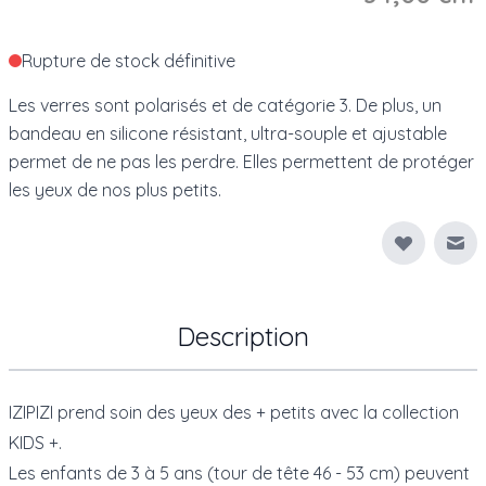
Rupture de stock définitive
Les verres sont polarisés et de catégorie 3. De plus, un
bandeau en silicone résistant, ultra-souple et ajustable
permet de ne pas les perdre. Elles permettent de protéger
les yeux de nos plus petits.
Env
Description
IZIPIZI prend soin des yeux des + petits avec la collection
KIDS +.
Les enfants de 3 à 5 ans (tour de tête 46 - 53 cm) peuvent