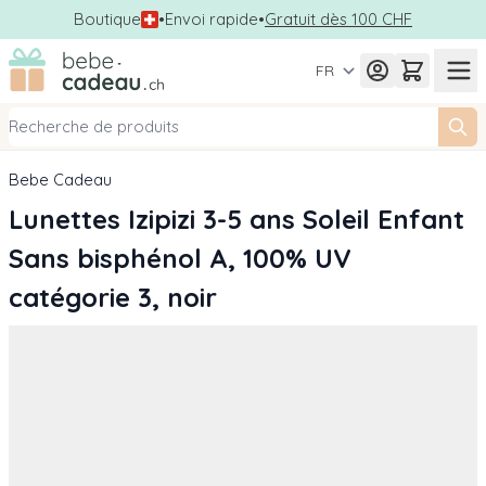
Boutique
•
Envoi rapide
•
Gratuit dès 100 CHF
Allez au contenu
FR
Bebe Cadeau
Lunettes Izipizi 3-5 ans Soleil Enfant
Sans bisphénol A, 100% UV
catégorie 3, noir