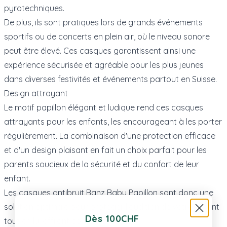
pyrotechniques.
De plus, ils sont pratiques lors de grands événements
sportifs ou de concerts en plein air, où le niveau sonore
peut être élevé. Ces casques garantissent ainsi une
expérience sécurisée et agréable pour les plus jeunes
dans diverses festivités et événements partout en Suisse.
Design attrayant
Le motif papillon élégant et ludique rend ces casques
attrayants pour les enfants, les encourageant à les porter
régulièrement. La combinaison d'une protection efficace
et d'un design plaisant en fait un choix parfait pour les
parents soucieux de la sécurité et du confort de leur
enfant.
Les casques antibruit Banz Baby Papillon sont donc une
solution optimale pour protéger l'audition de votre enfant
Dès 100CHF
tout en lui offrant confort et style.