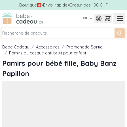
Boutique
•
Envoi rapide
•
Gratuit dès 100 CHF
Allez au contenu
FR
Bebe Cadeau
/
Accessoires
/
Promenade Sortie
/
Pamirs ou casque anti bruit pour enfant
Pamirs pour bébé fille, Baby Banz
Papillon