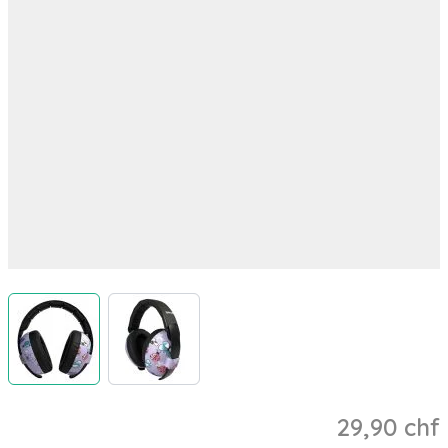
View larger image
View larger image
29,90 chf