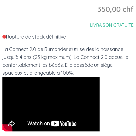
350,00 chf
LIVRAISON GRATUITE
Rupture de stock définitive
La Connect 2.0 de Bumprider s'utilise dès la naissance
jusqu'à 4 ans (25 kg maximum). La Connect 2.0 accueille
confortablement les bébés. Elle possède un siège
spacieux et allongeable à 100%.