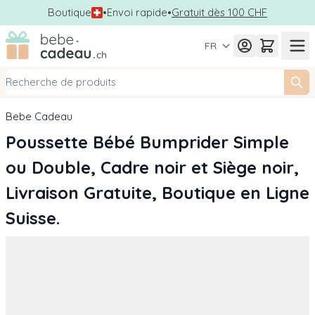
Boutique
•
Envoi rapide
•
Gratuit dès 100 CHF
Allez au contenu
FR
Bebe Cadeau
Poussette Bébé Bumprider Simple
ou Double, Cadre noir et Siège noir,
Livraison Gratuite, Boutique en Ligne
Suisse.