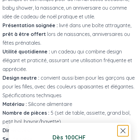
baby shower, la naissance, un anniversaire ou comme
idée de cadeau de noël pratique et utile.
Présentation soignée :
livré dans une boîte attrayante,
prêt à être offert
lors de naissances, anniversaires ou
fêtes prénatales.
Utilité quotidienne :
un cadeau qui combine design
élégant et praticité, assurant une utilisation fréquente et
appréciée.
Design neutre :
convient aussi bien pour les garçons que
pour les filles, avec des couleurs apaisantes et élégantes.
Spécifications techniques
Matériau :
Silicone alimentaire
Nombre de pièces :
5 (set de table, assiette, grand bol,
petit bol, bavoir/bavette)
Dimensions :
Dès 100CHF
Set de table :
47,2 x 30 cm