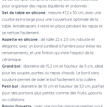
pour organiser des repas équilibrés et ordonnés :
Set de table en silicone :
mesure 47,2 x 30 cm, avec une
courbe extra large pour une couverture optimale de la
table. Antidérapant, il reste en place pendant les repas et
se nettoie facilement.
Assiette en silicone :
de taille 22 x 2,5 cm, robuste et
élégante, avec un bord surélevé à l'arrière pour éviter les
renversements, et une finition qui imite l’aspect de la
céramique.
Grand bol :
diamètre de 15,2 cm et hauteur de 5 cm, idéal
pour les soupes, purées ou repas chauds. Le bord sans
soudure permet de vider le bol facilement à la cuillère.
Petit bol :
diamètre de 10 cm et hauteur de 3,3 cm, parfait
pour des portions plus petites comme des fruits, yaourts
ou collations.
Bavoir/bavette :
avec une poche ramasse-miettes pour