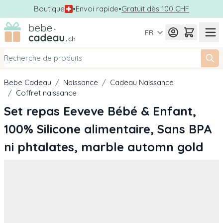
Boutique
•
Envoi rapide
•
Gratuit dès 100 CHF
Allez au contenu
FR
Bebe Cadeau
/
Naissance
/
Cadeau Naissance
/
Coffret naissance
Set repas Eeveve Bébé & Enfant,
100% Silicone alimentaire, Sans BPA
ni phtalates, marble automn gold