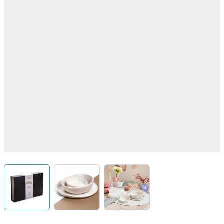
View larger image
View larger image
View larger image