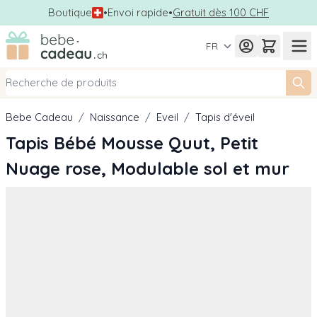
Boutique
•
Envoi rapide
•
Gratuit dès 100 CHF
Allez au contenu
FR
Bebe Cadeau
/
Naissance
/
Eveil
/
Tapis d'éveil
Tapis Bébé Mousse Quut, Petit
Nuage rose, Modulable sol et mur